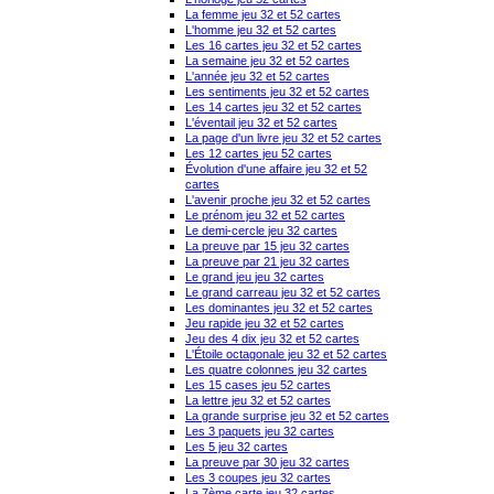
La femme jeu 32 et 52 cartes
L'homme jeu 32 et 52 cartes
Les 16 cartes jeu 32 et 52 cartes
La semaine jeu 32 et 52 cartes
L'année jeu 32 et 52 cartes
Les sentiments jeu 32 et 52 cartes
Les 14 cartes jeu 32 et 52 cartes
L'éventail jeu 32 et 52 cartes
La page d'un livre jeu 32 et 52 cartes
Les 12 cartes jeu 52 cartes
Évolution d'une affaire jeu 32 et 52
cartes
L'avenir proche jeu 32 et 52 cartes
Le prénom jeu 32 et 52 cartes
Le demi-cercle jeu 32 cartes
La preuve par 15 jeu 32 cartes
La preuve par 21 jeu 32 cartes
Le grand jeu jeu 32 cartes
Le grand carreau jeu 32 et 52 cartes
Les dominantes jeu 32 et 52 cartes
Jeu rapide jeu 32 et 52 cartes
Jeu des 4 dix jeu 32 et 52 cartes
L'Étoile octagonale jeu 32 et 52 cartes
Les quatre colonnes jeu 32 cartes
Les 15 cases jeu 52 cartes
La lettre jeu 32 et 52 cartes
La grande surprise jeu 32 et 52 cartes
Les 3 paquets jeu 32 cartes
Les 5 jeu 32 cartes
La preuve par 30 jeu 32 cartes
Les 3 coupes jeu 32 cartes
La 7ème carte jeu 32 cartes