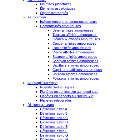
Maîtrises planétaires
Éléments astrologiques
Signes interceptés
Astro amour
Indices rencontres amoureuses astro
Compatibilités amoureuses
Bélier affinités amoureuses
Taureau affinités amoureuses
Gémeaux affinités amoureuses
Cancer affinités amoureuses
Lion affinités amoureuses
Vierge affinités amoureuses
Balance affinités amoureuses
Scorpion affinités amoureuses
Sagittaire affinités amoureuses
Capricorne affinités amoureuses
Verseau affinités amoureuses
Poissons affinités amoureuses
Astrologie karmique
Noeuds Sud en signes
Planètes en conjonction au noeud sud
Planètes en aspects au Noeud Sud
Planètes rétrogrades
Dictionnaire astro
Définitions astro A
Définitions astro B
Définitions astro C
Définitions astro D
Définitions astro E
Définitions astro F
Définitions astro G
Définitions astro H