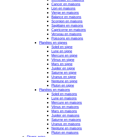
Cancer en maisons
Lion en maisons
Vierge en maisons
Balance en maisons
Scorpion en maisons
Sagittaire en maisons
Capricorne en maisons
Verseau en maisons
Poissons en maisons
Planètes en signes
Soleil en signe
Lune en signe
Mercure en signe
Vénus en signe
Mars en signe
Jupiter en signe
Saturne en signe
Uranus en signe
Neptune en signe
Pluton en signe
Planètes en maisons
Soleil en maisons
Lune en maisons
Mercure en maisons
Vénus en maisons
Mars en maisons
Jupiter en maisons
Saturne en maisons
Uranus en maisons
Neptune en maisons
Pluton en maisons
Divers astro