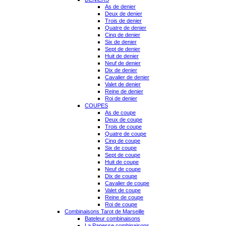
As de denier
Deux de denier
Trois de denier
Quatre de denier
Cinq de denier
Six de denier
Sept de denier
Huit de denier
Neuf de denier
Dix de denier
Cavalier de denier
Valet de denier
Reine de denier
Roi de denier
COUPES
As de coupe
Deux de coupe
Trois de coupe
Quatre de coupe
Cinq de coupe
Six de coupe
Sept de coupe
Huit de coupe
Neuf de coupe
Dix de coupe
Cavalier de coupe
Valet de coupe
Reine de coupe
Roi de coupe
Combinaisons Tarot de Marseille
Bateleur combinaisons
La Papesse combinaisons