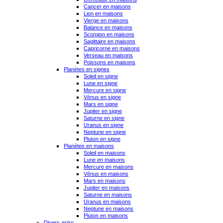
Cancer en maisons
Lion en maisons
Vierge en maisons
Balance en maisons
Scorpion en maisons
Sagittaire en maisons
Capricorne en maisons
Verseau en maisons
Poissons en maisons
Planètes en signes
Soleil en signe
Lune en signe
Mercure en signe
Vénus en signe
Mars en signe
Jupiter en signe
Saturne en signe
Uranus en signe
Neptune en signe
Pluton en signe
Planètes en maisons
Soleil en maisons
Lune en maisons
Mercure en maisons
Vénus en maisons
Mars en maisons
Jupiter en maisons
Saturne en maisons
Uranus en maisons
Neptune en maisons
Pluton en maisons
Divers astro