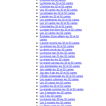
La femme jeu 32 et 52 cartes
L'homme jeu 32 et 52 cartes
Les 16 cartes jeu 32 et 52 cartes
La semaine jeu 32 et 52 cartes
L'année jeu 32 et 52 cartes
Les sentiments jeu 32 et 52 cartes
Les 14 cartes jeu 32 et 52 cartes
L'éventail jeu 32 et 52 cartes
La page d'un livre jeu 32 et 52 cartes
Les 12 cartes jeu 52 cartes
Évolution d'une affaire jeu 32 et 52
cartes
L'avenir proche jeu 32 et 52 cartes
Le prénom jeu 32 et 52 cartes
Le demi-cercle jeu 32 cartes
La preuve par 15 jeu 32 cartes
La preuve par 21 jeu 32 cartes
Le grand jeu jeu 32 cartes
Le grand carreau jeu 32 et 52 cartes
Les dominantes jeu 32 et 52 cartes
Jeu rapide jeu 32 et 52 cartes
Jeu des 4 dix jeu 32 et 52 cartes
L'Étoile octagonale jeu 32 et 52 cartes
Les quatre colonnes jeu 32 cartes
Les 15 cases jeu 52 cartes
La lettre jeu 32 et 52 cartes
La grande surprise jeu 32 et 52 cartes
Les 3 paquets jeu 32 cartes
Les 5 jeu 32 cartes
La preuve par 30 jeu 32 cartes
Les 3 coupes jeu 32 cartes
La 7ème carte jeu 32 cartes