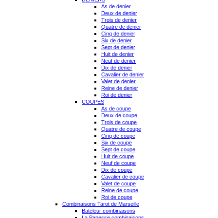
As de denier
Deux de denier
Trois de denier
Quatre de denier
Cinq de denier
Six de denier
Sept de denier
Huit de denier
Neuf de denier
Dix de denier
Cavalier de denier
Valet de denier
Reine de denier
Roi de denier
COUPES
As de coupe
Deux de coupe
Trois de coupe
Quatre de coupe
Cinq de coupe
Six de coupe
Sept de coupe
Huit de coupe
Neuf de coupe
Dix de coupe
Cavalier de coupe
Valet de coupe
Reine de coupe
Roi de coupe
Combinaisons Tarot de Marseille
Bateleur combinaisons
La Papesse combinaisons