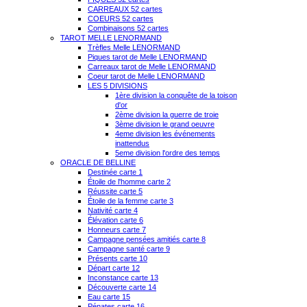
CARREAUX 52 cartes
COEURS 52 cartes
Combinaisons 52 cartes
TAROT MELLE LENORMAND
Trèfles Melle LENORMAND
Piques tarot de Melle LENORMAND
Carreaux tarot de Melle LENORMAND
Coeur tarot de Melle LENORMAND
LES 5 DIVISIONS
1ère division la conquête de la toison
d'or
2ème division la guerre de troie
3ème division le grand oeuvre
4eme division les événements
inattendus
5eme division l'ordre des temps
ORACLE DE BELLINE
Destinée carte 1
Étoile de l'homme carte 2
Réussite carte 5
Étoile de la femme carte 3
Nativité carte 4
Élévation carte 6
Honneurs carte 7
Campagne pensées amitiés carte 8
Campagne santé carte 9
Présents carte 10
Départ carte 12
Inconstance carte 13
Découverte carte 14
Eau carte 15
Pénates carte 16