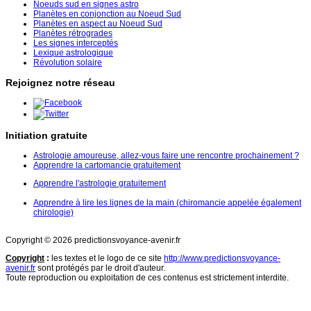
Noeuds sud en signes astro
Planètes en conjonction au Noeud Sud
Planètes en aspect au Noeud Sud
Planètes rétrogrades
Les signes interceptés
Lexique astrologique
Révolution solaire
Rejoignez notre réseau
Initiation gratuite
Astrologie amoureuse, allez-vous faire une rencontre prochainement ?
Apprendre la cartomancie gratuitement
Apprendre l'astrologie gratuitement
Apprendre à lire les lignes de la main (chiromancie appelée également
chirologie)
Copyright © 2026 predictionsvoyance-avenir.fr
Copyright
:
les textes et le logo de ce site
http://www.predictionsvoyance-
avenir.fr
sont protégés par le droit d'auteur.
Toute reproduction ou exploitation de ces contenus est strictement interdite.