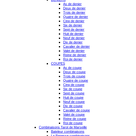
As de denier
Deux de denier
Trois de denier
Quatre de denier
Cinq de denier
Six de denier
Sept de denier
Huit de denier
Neuf de denier
Dix de denier
Cavalier de denier
Valet de denier
Reine de denier
Roi de denier
COUPES
As de coupe
Deux de coupe
Trois de coupe
Quatre de coupe
Cinq de coupe
Six de coupe
Sept de coupe
Huit de coupe
Neuf de coupe
Dix de coupe
Cavalier de coupe
Valet de coupe
Reine de coupe
Roi de coupe
Combinaisons Tarot de Marseille
Bateleur combinaisons
La Papesse combinaisons