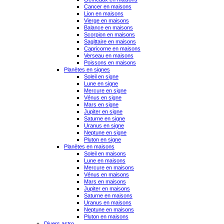
Cancer en maisons
Lion en maisons
Vierge en maisons
Balance en maisons
Scorpion en maisons
Sagittaire en maisons
Capricorne en maisons
Verseau en maisons
Poissons en maisons
Planètes en signes
Soleil en signe
Lune en signe
Mercure en signe
Vénus en signe
Mars en signe
Jupiter en signe
Saturne en signe
Uranus en signe
Neptune en signe
Pluton en signe
Planètes en maisons
Soleil en maisons
Lune en maisons
Mercure en maisons
Vénus en maisons
Mars en maisons
Jupiter en maisons
Saturne en maisons
Uranus en maisons
Neptune en maisons
Pluton en maisons
Divers astro