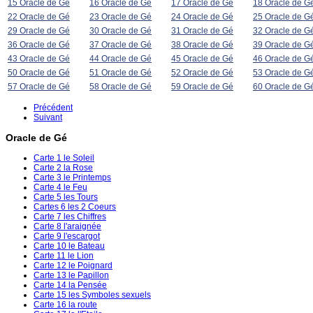
15 Oracle de Gé
16 Oracle de Gé
17 Oracle de Gé
18 Oracle de G
22 Oracle de Gé
23 Oracle de Gé
24 Oracle de Gé
25 Oracle de G
29 Oracle de Gé
30 Oracle de Gé
31 Oracle de Gé
32 Oracle de G
36 Oracle de Gé
37 Oracle de Gé
38 Oracle de Gé
39 Oracle de G
43 Oracle de Gé
44 Oracle de Gé
45 Oracle de Gé
46 Oracle de G
50 Oracle de Gé
51 Oracle de Gé
52 Oracle de Gé
53 Oracle de G
57 Oracle de Gé
58 Oracle de Gé
59 Oracle de Gé
60 Oracle de G
Précédent
Suivant
Oracle de Gé
Carte 1 le Soleil
Carte 2 la Rose
Carte 3 le Printemps
Carte 4 le Feu
Carte 5 les Tours
Cartes 6 les 2 Coeurs
Carte 7 les Chiffres
Carte 8 l'araignée
Carte 9 l'escargot
Carte 10 le Bateau
Carte 11 le Lion
Carte 12 le Poignard
Carte 13 le Papillon
Carte 14 la Pensée
Carte 15 les Symboles sexuels
Carte 16 la route