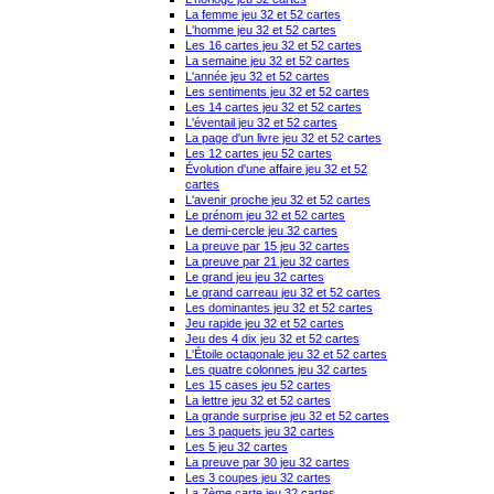
La femme jeu 32 et 52 cartes
L'homme jeu 32 et 52 cartes
Les 16 cartes jeu 32 et 52 cartes
La semaine jeu 32 et 52 cartes
L'année jeu 32 et 52 cartes
Les sentiments jeu 32 et 52 cartes
Les 14 cartes jeu 32 et 52 cartes
L'éventail jeu 32 et 52 cartes
La page d'un livre jeu 32 et 52 cartes
Les 12 cartes jeu 52 cartes
Évolution d'une affaire jeu 32 et 52
cartes
L'avenir proche jeu 32 et 52 cartes
Le prénom jeu 32 et 52 cartes
Le demi-cercle jeu 32 cartes
La preuve par 15 jeu 32 cartes
La preuve par 21 jeu 32 cartes
Le grand jeu jeu 32 cartes
Le grand carreau jeu 32 et 52 cartes
Les dominantes jeu 32 et 52 cartes
Jeu rapide jeu 32 et 52 cartes
Jeu des 4 dix jeu 32 et 52 cartes
L'Étoile octagonale jeu 32 et 52 cartes
Les quatre colonnes jeu 32 cartes
Les 15 cases jeu 52 cartes
La lettre jeu 32 et 52 cartes
La grande surprise jeu 32 et 52 cartes
Les 3 paquets jeu 32 cartes
Les 5 jeu 32 cartes
La preuve par 30 jeu 32 cartes
Les 3 coupes jeu 32 cartes
La 7ème carte jeu 32 cartes