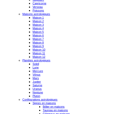
Capricorne
Verseau
Poissons
Maisons astrologiques
Maison 1
Maison 2
Maison 3
Maison 4
Maison 5
Maison 6
Maison 7
Maison 8
Maison 9
Maison 10
Maison 11
Maison 12
Planètes astrologiques
Soleil
Lune
Mercure
Vénus
Mars
Jupiter
Saturne
Uranus
Neptune
Pluton
Configurations astrologiques
Signes en maisons
Bélier en maisons
Taureau en maisons
Gémeaux en maisons