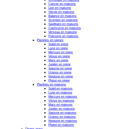
Cancer en maisons
Lion en maisons
Vierge en maisons
Balance en maisons
Scorpion en maisons
Sagittaire en maisons
Capricorne en maisons
Verseau en maisons
Poissons en maisons
Planètes en signes
Soleil en signe
Lune en signe
Mercure en signe
Vénus en signe
Mars en signe
Jupiter en signe
Saturne en signe
Uranus en signe
Neptune en signe
Pluton en signe
Planètes en maisons
Soleil en maisons
Lune en maisons
Mercure en maisons
Vénus en maisons
Mars en maisons
Jupiter en maisons
Saturne en maisons
Uranus en maisons
Neptune en maisons
Pluton en maisons
Divers astro