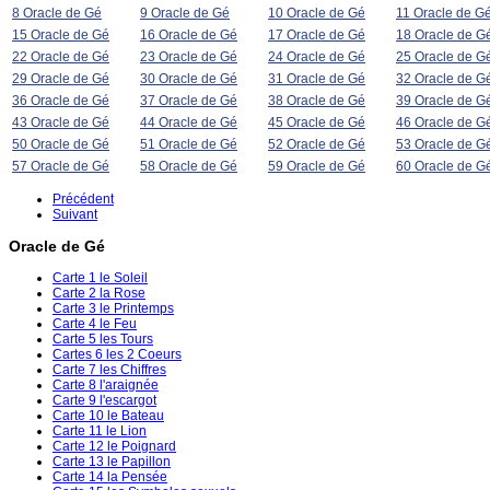
8 Oracle de Gé
9 Oracle de Gé
10 Oracle de Gé
11 Oracle de G
15 Oracle de Gé
16 Oracle de Gé
17 Oracle de Gé
18 Oracle de G
22 Oracle de Gé
23 Oracle de Gé
24 Oracle de Gé
25 Oracle de G
29 Oracle de Gé
30 Oracle de Gé
31 Oracle de Gé
32 Oracle de G
36 Oracle de Gé
37 Oracle de Gé
38 Oracle de Gé
39 Oracle de G
43 Oracle de Gé
44 Oracle de Gé
45 Oracle de Gé
46 Oracle de G
50 Oracle de Gé
51 Oracle de Gé
52 Oracle de Gé
53 Oracle de G
57 Oracle de Gé
58 Oracle de Gé
59 Oracle de Gé
60 Oracle de G
Précédent
Suivant
Oracle de Gé
Carte 1 le Soleil
Carte 2 la Rose
Carte 3 le Printemps
Carte 4 le Feu
Carte 5 les Tours
Cartes 6 les 2 Coeurs
Carte 7 les Chiffres
Carte 8 l'araignée
Carte 9 l'escargot
Carte 10 le Bateau
Carte 11 le Lion
Carte 12 le Poignard
Carte 13 le Papillon
Carte 14 la Pensée