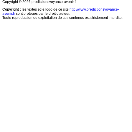
Copyright © 2026 predictionsvoyance-avenir.fr
Copyright
:
les textes et le logo de ce site
http://www.predictionsvoyance-
avenir.fr
sont protégés par le droit d'auteur.
Toute reproduction ou exploitation de ces contenus est strictement interdite.