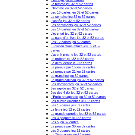
La femme jeu 32 et 52 cartes
L'homme jeu 32 et 52 cartes
Les 16 cartes jeu 32 et 52 cartes
La semaine jeu 32 et 52 cartes
L'année jeu 32 et 52 cartes
Les sentiments jeu 32 et 52 cartes
Les 14 cartes jeu 32 et 52 cartes
L'éventail jeu 32 et 52 cartes
La page d'un livre jeu 32 et 52 cartes
Les 12 cartes jeu 52 cartes
Évolution d'une affaire jeu 32 et 52
cartes
L'avenir proche jeu 32 et 52 cartes
Le prénom jeu 32 et 52 cartes
Le demi-cercle jeu 32 cartes
La preuve par 15 jeu 32 cartes
La preuve par 21 jeu 32 cartes
Le grand jeu jeu 32 cartes
Le grand carreau jeu 32 et 52 cartes
Les dominantes jeu 32 et 52 cartes
Jeu rapide jeu 32 et 52 cartes
Jeu des 4 dix jeu 32 et 52 cartes
L'Étoile octagonale jeu 32 et 52 cartes
Les quatre colonnes jeu 32 cartes
Les 15 cases jeu 52 cartes
La lettre jeu 32 et 52 cartes
La grande surprise jeu 32 et 52 cartes
Les 3 paquets jeu 32 cartes
Les 5 jeu 32 cartes
La preuve par 30 jeu 32 cartes
Les 3 coupes jeu 32 cartes
La 7ème carte jeu 32 cartes