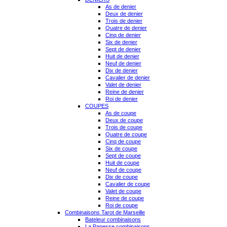
As de denier
Deux de denier
Trois de denier
Quatre de denier
Cinq de denier
Six de denier
Sept de denier
Huit de denier
Neuf de denier
Dix de denier
Cavalier de denier
Valet de denier
Reine de denier
Roi de denier
COUPES
As de coupe
Deux de coupe
Trois de coupe
Quatre de coupe
Cinq de coupe
Six de coupe
Sept de coupe
Huit de coupe
Neuf de coupe
Dix de coupe
Cavalier de coupe
Valet de coupe
Reine de coupe
Roi de coupe
Combinaisons Tarot de Marseille
Bateleur combinaisons
La Papesse combinaisons