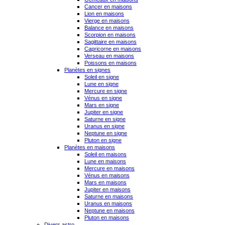
Cancer en maisons
Lion en maisons
Vierge en maisons
Balance en maisons
Scorpion en maisons
Sagittaire en maisons
Capricorne en maisons
Verseau en maisons
Poissons en maisons
Planètes en signes
Soleil en signe
Lune en signe
Mercure en signe
Vénus en signe
Mars en signe
Jupiter en signe
Saturne en signe
Uranus en signe
Neptune en signe
Pluton en signe
Planètes en maisons
Soleil en maisons
Lune en maisons
Mercure en maisons
Vénus en maisons
Mars en maisons
Jupiter en maisons
Saturne en maisons
Uranus en maisons
Neptune en maisons
Pluton en maisons
Divers astro