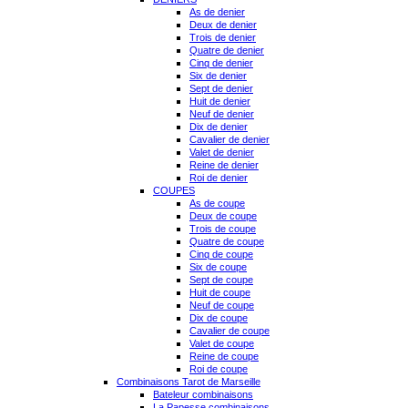
As de denier
Deux de denier
Trois de denier
Quatre de denier
Cinq de denier
Six de denier
Sept de denier
Huit de denier
Neuf de denier
Dix de denier
Cavalier de denier
Valet de denier
Reine de denier
Roi de denier
COUPES
As de coupe
Deux de coupe
Trois de coupe
Quatre de coupe
Cinq de coupe
Six de coupe
Sept de coupe
Huit de coupe
Neuf de coupe
Dix de coupe
Cavalier de coupe
Valet de coupe
Reine de coupe
Roi de coupe
Combinaisons Tarot de Marseille
Bateleur combinaisons
La Papesse combinaisons