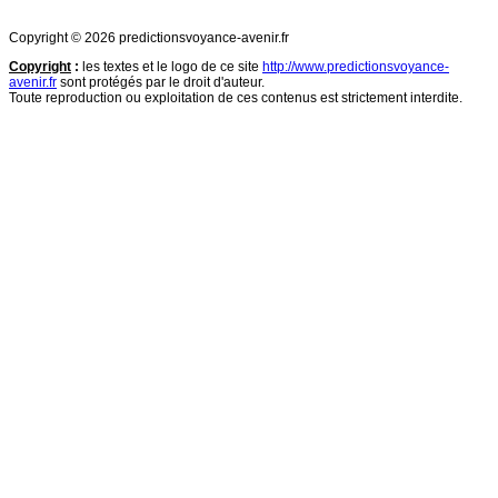
Copyright © 2026 predictionsvoyance-avenir.fr
Copyright
:
les textes et le logo de ce site
http://www.predictionsvoyance-
avenir.fr
sont protégés par le droit d'auteur.
Toute reproduction ou exploitation de ces contenus est strictement interdite.