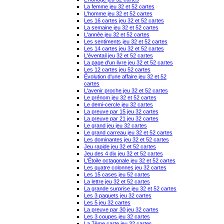
La femme jeu 32 et 52 cartes
L'homme jeu 32 et 52 cartes
Les 16 cartes jeu 32 et 52 cartes
La semaine jeu 32 et 52 cartes
L'année jeu 32 et 52 cartes
Les sentiments jeu 32 et 52 cartes
Les 14 cartes jeu 32 et 52 cartes
L'éventail jeu 32 et 52 cartes
La page d'un livre jeu 32 et 52 cartes
Les 12 cartes jeu 52 cartes
Évolution d'une affaire jeu 32 et 52
cartes
L'avenir proche jeu 32 et 52 cartes
Le prénom jeu 32 et 52 cartes
Le demi-cercle jeu 32 cartes
La preuve par 15 jeu 32 cartes
La preuve par 21 jeu 32 cartes
Le grand jeu jeu 32 cartes
Le grand carreau jeu 32 et 52 cartes
Les dominantes jeu 32 et 52 cartes
Jeu rapide jeu 32 et 52 cartes
Jeu des 4 dix jeu 32 et 52 cartes
L'Étoile octagonale jeu 32 et 52 cartes
Les quatre colonnes jeu 32 cartes
Les 15 cases jeu 52 cartes
La lettre jeu 32 et 52 cartes
La grande surprise jeu 32 et 52 cartes
Les 3 paquets jeu 32 cartes
Les 5 jeu 32 cartes
La preuve par 30 jeu 32 cartes
Les 3 coupes jeu 32 cartes
La 7ème carte jeu 32 cartes