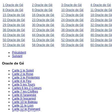
1 Oracle de Gé
2 Oracle de Gé
3 Oracle de Gé
4 Oracle de Gé
8 Oracle de Gé
9 Oracle de Gé
10 Oracle de Gé
11 Oracle de G
15 Oracle de Gé
16 Oracle de Gé
17 Oracle de Gé
18 Oracle de G
22 Oracle de Gé
23 Oracle de Gé
24 Oracle de Gé
25 Oracle de G
29 Oracle de Gé
30 Oracle de Gé
31 Oracle de Gé
32 Oracle de G
36 Oracle de Gé
37 Oracle de Gé
38 Oracle de Gé
39 Oracle de G
43 Oracle de Gé
44 Oracle de Gé
45 Oracle de Gé
46 Oracle de G
50 Oracle de Gé
51 Oracle de Gé
52 Oracle de Gé
53 Oracle de G
57 Oracle de Gé
58 Oracle de Gé
59 Oracle de Gé
60 Oracle de G
Précédent
Suivant
Oracle de Gé
Carte 1 le Soleil
Carte 2 la Rose
Carte 3 le Printemps
Carte 4 le Feu
Carte 5 les Tours
Cartes 6 les 2 Coeurs
Carte 7 les Chiffres
Carte 8 l'araignée
Carte 9 l'escargot
Carte 10 le Bateau
Carte 11 le Lion
Carte 12 le Poignard