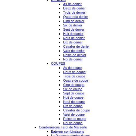
As de denier
Deux de denier
Trois de denier
Quatre de denier
Cinq de denier
Six de denier
Sept de denier
Huit de denier
Neuf de denier
Dix de denier
Cavalier de denier
Valet de denier
Reine de denier
Roi de denier
COUPES
As de coupe
Deux de coupe
Trois de coupe
Quatre de coupe
Cinq de coupe
Six de coupe
Sept de coupe
Huit de coupe
Neuf de coupe
Dix de coupe
Cavalier de coupe
Valet de coupe
Reine de coupe
Roi de coupe
Combinaisons Tarot de Marseille
Bateleur combinaisons
La Papesse combinaisons