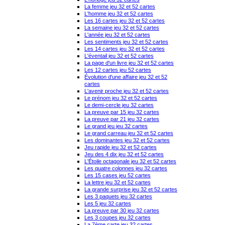
La femme jeu 32 et 52 cartes
L'homme jeu 32 et 52 cartes
Les 16 cartes jeu 32 et 52 cartes
La semaine jeu 32 et 52 cartes
L'année jeu 32 et 52 cartes
Les sentiments jeu 32 et 52 cartes
Les 14 cartes jeu 32 et 52 cartes
L'éventail jeu 32 et 52 cartes
La page d'un livre jeu 32 et 52 cartes
Les 12 cartes jeu 52 cartes
Évolution d'une affaire jeu 32 et 52
cartes
L'avenir proche jeu 32 et 52 cartes
Le prénom jeu 32 et 52 cartes
Le demi-cercle jeu 32 cartes
La preuve par 15 jeu 32 cartes
La preuve par 21 jeu 32 cartes
Le grand jeu jeu 32 cartes
Le grand carreau jeu 32 et 52 cartes
Les dominantes jeu 32 et 52 cartes
Jeu rapide jeu 32 et 52 cartes
Jeu des 4 dix jeu 32 et 52 cartes
L'Étoile octagonale jeu 32 et 52 cartes
Les quatre colonnes jeu 32 cartes
Les 15 cases jeu 52 cartes
La lettre jeu 32 et 52 cartes
La grande surprise jeu 32 et 52 cartes
Les 3 paquets jeu 32 cartes
Les 5 jeu 32 cartes
La preuve par 30 jeu 32 cartes
Les 3 coupes jeu 32 cartes
La 7ème carte jeu 32 cartes