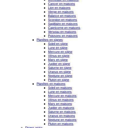
Cancer en maisons
Lion en maisons
Vierge en maisons
Balance en maisons
Scorpion en maisons
Sagittaire en maisons
Capricorne en maisons
Verseau en maisons
Poissons en maisons
Planètes en signes
Soleil en signe
Lune en signe
Mercure en signe
Vénus en signe
Mars en signe
Jupiter en signe
Saturne en signe
Uranus en signe
Neptune en signe
Pluton en signe
Planètes en maisons
Soleil en maisons
Lune en maisons
Mercure en maisons
Vénus en maisons
Mars en maisons
Jupiter en maisons
Saturne en maisons
Uranus en maisons
Neptune en maisons
Pluton en maisons
Divers astro