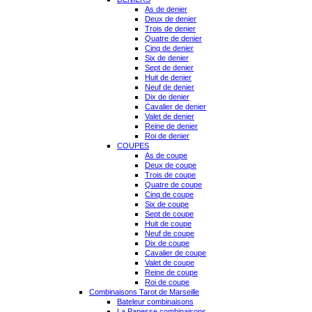
As de denier
Deux de denier
Trois de denier
Quatre de denier
Cinq de denier
Six de denier
Sept de denier
Huit de denier
Neuf de denier
Dix de denier
Cavalier de denier
Valet de denier
Reine de denier
Roi de denier
COUPES
As de coupe
Deux de coupe
Trois de coupe
Quatre de coupe
Cinq de coupe
Six de coupe
Sept de coupe
Huit de coupe
Neuf de coupe
Dix de coupe
Cavalier de coupe
Valet de coupe
Reine de coupe
Roi de coupe
Combinaisons Tarot de Marseille
Bateleur combinaisons
La Papesse combinaisons