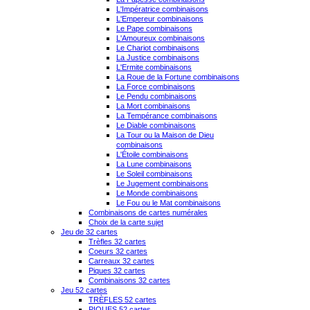
L'Impératrice combinaisons
L'Empereur combinaisons
Le Pape combinaisons
L'Amoureux combinaisons
Le Chariot combinaisons
La Justice combinaisons
L'Ermite combinaisons
La Roue de la Fortune combinaisons
La Force combinaisons
Le Pendu combinaisons
La Mort combinaisons
La Tempérance combinaisons
Le Diable combinaisons
La Tour ou la Maison de Dieu
combinaisons
L'Étoile combinaisons
La Lune combinaisons
Le Soleil combinaisons
Le Jugement combinaisons
Le Monde combinaisons
Le Fou ou le Mat combinaisons
Combinaisons de cartes numérales
Choix de la carte sujet
Jeu de 32 cartes
Trèfles 32 cartes
Coeurs 32 cartes
Carreaux 32 cartes
Piques 32 cartes
Combinaisons 32 cartes
Jeu 52 cartes
TRÈFLES 52 cartes
PIQUES 52 cartes