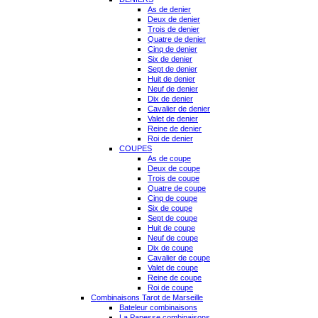
As de denier
Deux de denier
Trois de denier
Quatre de denier
Cinq de denier
Six de denier
Sept de denier
Huit de denier
Neuf de denier
Dix de denier
Cavalier de denier
Valet de denier
Reine de denier
Roi de denier
COUPES
As de coupe
Deux de coupe
Trois de coupe
Quatre de coupe
Cinq de coupe
Six de coupe
Sept de coupe
Huit de coupe
Neuf de coupe
Dix de coupe
Cavalier de coupe
Valet de coupe
Reine de coupe
Roi de coupe
Combinaisons Tarot de Marseille
Bateleur combinaisons
La Papesse combinaisons