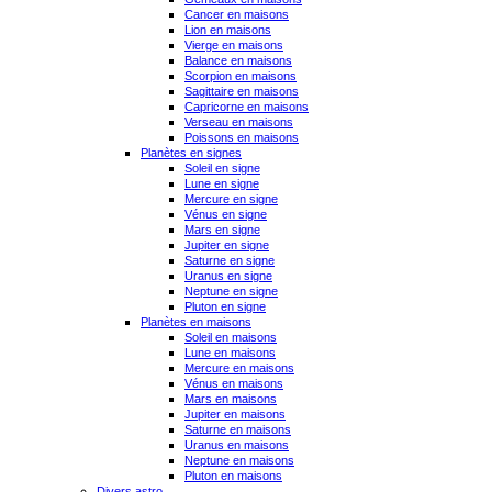
Cancer en maisons
Lion en maisons
Vierge en maisons
Balance en maisons
Scorpion en maisons
Sagittaire en maisons
Capricorne en maisons
Verseau en maisons
Poissons en maisons
Planètes en signes
Soleil en signe
Lune en signe
Mercure en signe
Vénus en signe
Mars en signe
Jupiter en signe
Saturne en signe
Uranus en signe
Neptune en signe
Pluton en signe
Planètes en maisons
Soleil en maisons
Lune en maisons
Mercure en maisons
Vénus en maisons
Mars en maisons
Jupiter en maisons
Saturne en maisons
Uranus en maisons
Neptune en maisons
Pluton en maisons
Divers astro