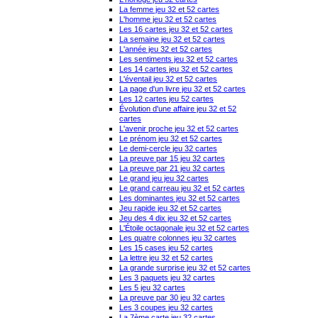
La femme jeu 32 et 52 cartes
L'homme jeu 32 et 52 cartes
Les 16 cartes jeu 32 et 52 cartes
La semaine jeu 32 et 52 cartes
L'année jeu 32 et 52 cartes
Les sentiments jeu 32 et 52 cartes
Les 14 cartes jeu 32 et 52 cartes
L'éventail jeu 32 et 52 cartes
La page d'un livre jeu 32 et 52 cartes
Les 12 cartes jeu 52 cartes
Évolution d'une affaire jeu 32 et 52
cartes
L'avenir proche jeu 32 et 52 cartes
Le prénom jeu 32 et 52 cartes
Le demi-cercle jeu 32 cartes
La preuve par 15 jeu 32 cartes
La preuve par 21 jeu 32 cartes
Le grand jeu jeu 32 cartes
Le grand carreau jeu 32 et 52 cartes
Les dominantes jeu 32 et 52 cartes
Jeu rapide jeu 32 et 52 cartes
Jeu des 4 dix jeu 32 et 52 cartes
L'Étoile octagonale jeu 32 et 52 cartes
Les quatre colonnes jeu 32 cartes
Les 15 cases jeu 52 cartes
La lettre jeu 32 et 52 cartes
La grande surprise jeu 32 et 52 cartes
Les 3 paquets jeu 32 cartes
Les 5 jeu 32 cartes
La preuve par 30 jeu 32 cartes
Les 3 coupes jeu 32 cartes
La 7ème carte jeu 32 cartes