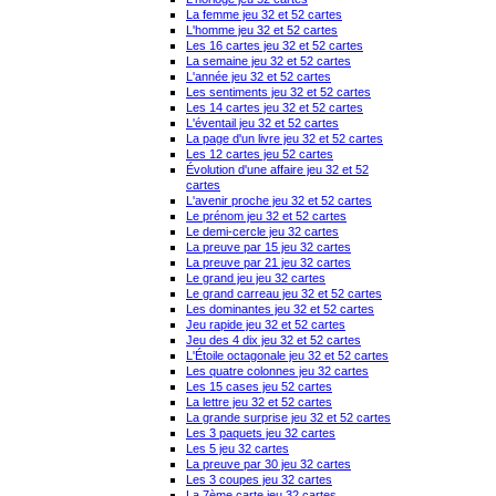
La femme jeu 32 et 52 cartes
L'homme jeu 32 et 52 cartes
Les 16 cartes jeu 32 et 52 cartes
La semaine jeu 32 et 52 cartes
L'année jeu 32 et 52 cartes
Les sentiments jeu 32 et 52 cartes
Les 14 cartes jeu 32 et 52 cartes
L'éventail jeu 32 et 52 cartes
La page d'un livre jeu 32 et 52 cartes
Les 12 cartes jeu 52 cartes
Évolution d'une affaire jeu 32 et 52
cartes
L'avenir proche jeu 32 et 52 cartes
Le prénom jeu 32 et 52 cartes
Le demi-cercle jeu 32 cartes
La preuve par 15 jeu 32 cartes
La preuve par 21 jeu 32 cartes
Le grand jeu jeu 32 cartes
Le grand carreau jeu 32 et 52 cartes
Les dominantes jeu 32 et 52 cartes
Jeu rapide jeu 32 et 52 cartes
Jeu des 4 dix jeu 32 et 52 cartes
L'Étoile octagonale jeu 32 et 52 cartes
Les quatre colonnes jeu 32 cartes
Les 15 cases jeu 52 cartes
La lettre jeu 32 et 52 cartes
La grande surprise jeu 32 et 52 cartes
Les 3 paquets jeu 32 cartes
Les 5 jeu 32 cartes
La preuve par 30 jeu 32 cartes
Les 3 coupes jeu 32 cartes
La 7ème carte jeu 32 cartes