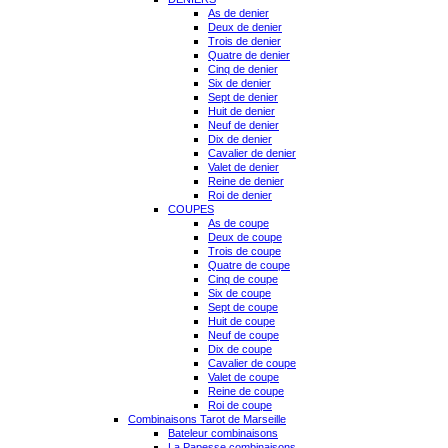
As de denier
Deux de denier
Trois de denier
Quatre de denier
Cinq de denier
Six de denier
Sept de denier
Huit de denier
Neuf de denier
Dix de denier
Cavalier de denier
Valet de denier
Reine de denier
Roi de denier
COUPES
As de coupe
Deux de coupe
Trois de coupe
Quatre de coupe
Cinq de coupe
Six de coupe
Sept de coupe
Huit de coupe
Neuf de coupe
Dix de coupe
Cavalier de coupe
Valet de coupe
Reine de coupe
Roi de coupe
Combinaisons Tarot de Marseille
Bateleur combinaisons
La Papesse combinaisons