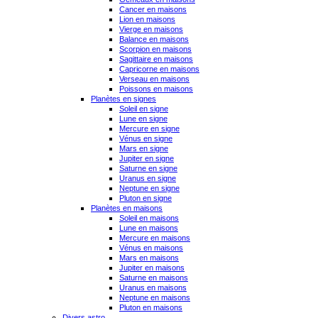
Cancer en maisons
Lion en maisons
Vierge en maisons
Balance en maisons
Scorpion en maisons
Sagittaire en maisons
Capricorne en maisons
Verseau en maisons
Poissons en maisons
Planètes en signes
Soleil en signe
Lune en signe
Mercure en signe
Vénus en signe
Mars en signe
Jupiter en signe
Saturne en signe
Uranus en signe
Neptune en signe
Pluton en signe
Planètes en maisons
Soleil en maisons
Lune en maisons
Mercure en maisons
Vénus en maisons
Mars en maisons
Jupiter en maisons
Saturne en maisons
Uranus en maisons
Neptune en maisons
Pluton en maisons
Divers astro