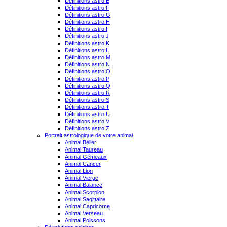
Définitions astro E
Définitions astro F
Définitions astro G
Définitions astro H
Définitions astro I
Définitions astro J
Définitions astro K
Définitions astro L
Définitions astro M
Définitions astro N
Définitions astro O
Définitions astro P
Définitions astro Q
Définitions astro R
Définitions astro S
Définitions astro T
Définitions astro U
Définitions astro V
Définitions astro Z
Portrait astrologique de votre animal
Animal Bélier
Animal Taureau
Animal Gémeaux
Animal Cancer
Animal Lion
Animal Vierge
Animal Balance
Animal Scorpion
Animal Sagittaire
Animal Capricorne
Animal Verseau
Animal Poissons