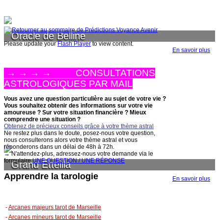
Oracle de Belline
Please update your
Flash Player
to view content.
En savoir plus
→ → → → CONSULTATIONS
ASTROLOGIQUES PAR MAIL
Vous avez une question particulière au sujet de votre vie ?
Vous souhaitez obtenir des informations sur votre vie
amoureuse ? Sur votre situation financière ?
Mieux
comprendre une situation ?
Obtenez de précieux conseils grâce à votre thème astral
Ne restez plus dans le doute, posez-nous votre question,
nous consulterons alors votre thème astral et vous
réponderons dans un délai de 48h à 72h.
→ N'attendez-plus, adressez-nous votre demande via le
formulaire
UNE QUESTION / UNE RÉPONSE
Grand Etteilla
Apprendre la tarologie
En savoir plus
-
Arcanes majeurs tarot de Marseille
-
Arcanes mineurs tarot de Marseille