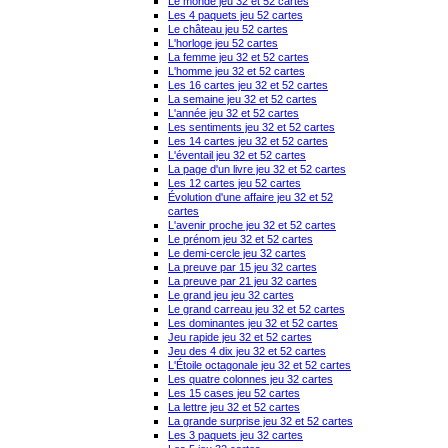
Le monde jeu 32 et 52 cartes
Les 4 paquets jeu 52 cartes
Le château jeu 52 cartes
L'horloge jeu 52 cartes
La femme jeu 32 et 52 cartes
L'homme jeu 32 et 52 cartes
Les 16 cartes jeu 32 et 52 cartes
La semaine jeu 32 et 52 cartes
L'année jeu 32 et 52 cartes
Les sentiments jeu 32 et 52 cartes
Les 14 cartes jeu 32 et 52 cartes
L'éventail jeu 32 et 52 cartes
La page d'un livre jeu 32 et 52 cartes
Les 12 cartes jeu 52 cartes
Évolution d'une affaire jeu 32 et 52
cartes
L'avenir proche jeu 32 et 52 cartes
Le prénom jeu 32 et 52 cartes
Le demi-cercle jeu 32 cartes
La preuve par 15 jeu 32 cartes
La preuve par 21 jeu 32 cartes
Le grand jeu jeu 32 cartes
Le grand carreau jeu 32 et 52 cartes
Les dominantes jeu 32 et 52 cartes
Jeu rapide jeu 32 et 52 cartes
Jeu des 4 dix jeu 32 et 52 cartes
L'Étoile octagonale jeu 32 et 52 cartes
Les quatre colonnes jeu 32 cartes
Les 15 cases jeu 52 cartes
La lettre jeu 32 et 52 cartes
La grande surprise jeu 32 et 52 cartes
Les 3 paquets jeu 32 cartes