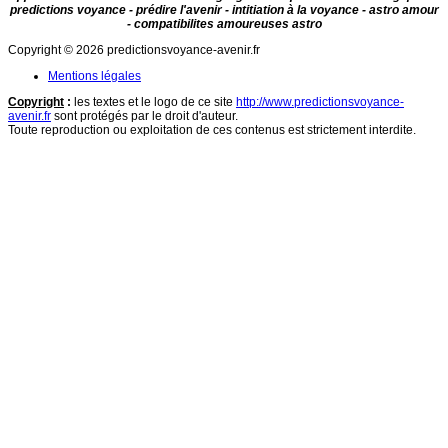
predictions voyance - prédire l'avenir - intitiation à la voyance - astro amour
- compatibilites amoureuses astro
Copyright © 2026 predictionsvoyance-avenir.fr
Mentions légales
Copyright
:
les textes et le logo de ce site
http://www.predictionsvoyance-
avenir.fr
sont protégés par le droit d'auteur.
Toute reproduction ou exploitation de ces contenus est strictement interdite.