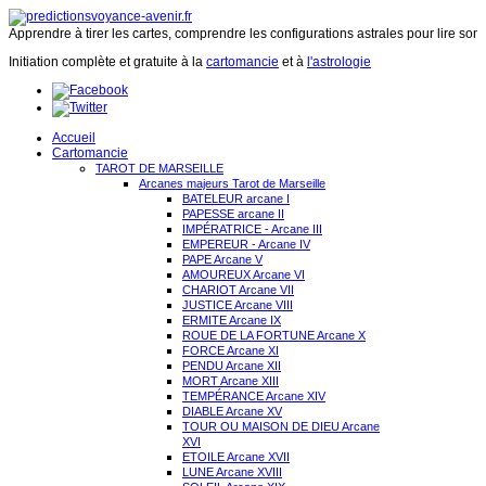
Apprendre à tirer les cartes, comprendre les configurations astrales pour lire son 
Initiation complète et gratuite à la
cartomancie
et à
l'astrologie
Accueil
Cartomancie
TAROT DE MARSEILLE
Arcanes majeurs Tarot de Marseille
BATELEUR arcane I
PAPESSE arcane II
IMPÉRATRICE - Arcane III
EMPEREUR - Arcane IV
PAPE Arcane V
AMOUREUX Arcane VI
CHARIOT Arcane VII
JUSTICE Arcane VIII
ERMITE Arcane IX
ROUE DE LA FORTUNE Arcane X
FORCE Arcane XI
PENDU Arcane XII
MORT Arcane XIII
TEMPÉRANCE Arcane XIV
DIABLE Arcane XV
TOUR OU MAISON DE DIEU Arcane
XVI
ETOILE Arcane XVII
LUNE Arcane XVIII