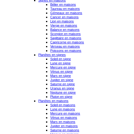
Signes en maisons
Bélier en maisons
Taureau en maisons
Gémeaux en maisons
Cancer en maisons
Lion en maisons
Vierge en maisons
Balance en maisons
Scorpion en maisons
Sagittaire en maisons
Capricorne en maisons
Verseau en maisons
Poissons en maisons
Planètes en signes
Soleil en signe
Lune en signe
Mercure en signe
Vénus en signe
Mars en signe
Jupiter en signe
Saturne en signe
Uranus en signe
Neptune en signe
Pluton en signe
Planètes en maisons
Soleil en maisons
Lune en maisons
Mercure en maisons
Vénus en maisons
Mars en maisons
Jupiter en maisons
Saturne en maisons