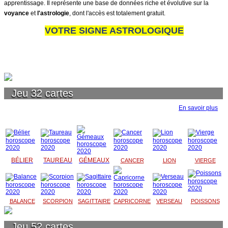
apprentissage. Il représente une base de données riche et évolutive sur la
voyance
et
l'astrologie
, dont l'accès est totalement gratuit.
VOTRE SIGNE ASTROLOGIQUE
Jeu 32 cartes
En savoir plus
BÉLIER
TAUREAU
GÉMEAUX
CANCER
LION
VIERGE
BALANCE
SCORPION
SAGITTAIRE
CAPRICORNE
VERSEAU
POISSONS
Jeu 52 cartes