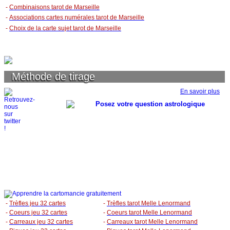
-
Combinaisons tarot de Marseille
-
Associations cartes numérales tarot de Marseille
-
Choix de la carte sujet tarot de Marseille
Méthode de tirage
En savoir plus
-
Trèfles jeu 32 cartes
-
Trèfles tarot Melle Lenormand
-
Coeurs jeu 32 cartes
-
Coeurs tarot Melle Lenormand
-
Carreaux jeu 32 cartes
-
Carreaux tarot Melle Lenormand