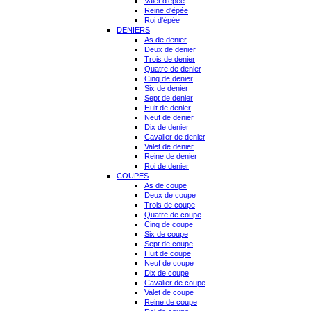
Valet d'épée
Reine d'épée
Roi d'épée
DENIERS
As de denier
Deux de denier
Trois de denier
Quatre de denier
Cinq de denier
Six de denier
Sept de denier
Huit de denier
Neuf de denier
Dix de denier
Cavalier de denier
Valet de denier
Reine de denier
Roi de denier
COUPES
As de coupe
Deux de coupe
Trois de coupe
Quatre de coupe
Cinq de coupe
Six de coupe
Sept de coupe
Huit de coupe
Neuf de coupe
Dix de coupe
Cavalier de coupe
Valet de coupe
Reine de coupe