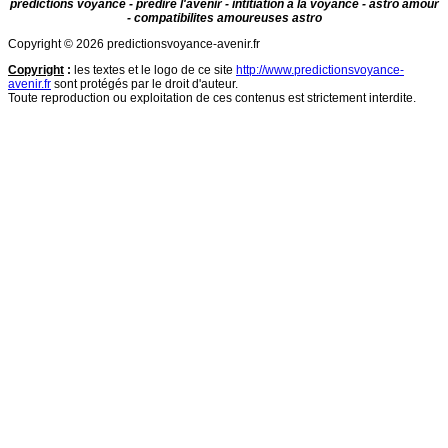
predictions voyance - prédire l'avenir - intitiation à la voyance - astro amour
- compatibilites amoureuses astro
Copyright © 2026 predictionsvoyance-avenir.fr
Copyright
:
les textes et le logo de ce site
http://www.predictionsvoyance-
avenir.fr
sont protégés par le droit d'auteur.
Toute reproduction ou exploitation de ces contenus est strictement interdite.