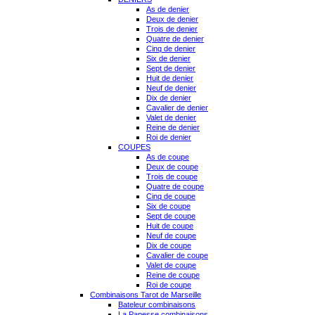
As de denier
Deux de denier
Trois de denier
Quatre de denier
Cinq de denier
Six de denier
Sept de denier
Huit de denier
Neuf de denier
Dix de denier
Cavalier de denier
Valet de denier
Reine de denier
Roi de denier
COUPES
As de coupe
Deux de coupe
Trois de coupe
Quatre de coupe
Cinq de coupe
Six de coupe
Sept de coupe
Huit de coupe
Neuf de coupe
Dix de coupe
Cavalier de coupe
Valet de coupe
Reine de coupe
Roi de coupe
Combinaisons Tarot de Marseille
Bateleur combinaisons
La Papesse combinaisons