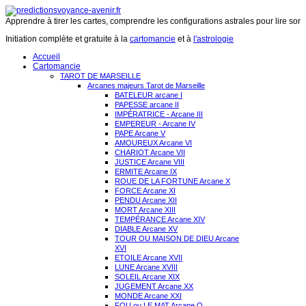
Apprendre à tirer les cartes, comprendre les configurations astrales pour lire son 
Initiation complète et gratuite à la
cartomancie
et à
l'astrologie
Accueil
Cartomancie
TAROT DE MARSEILLE
Arcanes majeurs Tarot de Marseille
BATELEUR arcane I
PAPESSE arcane II
IMPÉRATRICE - Arcane III
EMPEREUR - Arcane IV
PAPE Arcane V
AMOUREUX Arcane VI
CHARIOT Arcane VII
JUSTICE Arcane VIII
ERMITE Arcane IX
ROUE DE LA FORTUNE Arcane X
FORCE Arcane XI
PENDU Arcane XII
MORT Arcane XIII
TEMPÉRANCE Arcane XIV
DIABLE Arcane XV
TOUR OU MAISON DE DIEU Arcane
XVI
ETOILE Arcane XVII
LUNE Arcane XVIII
SOLEIL Arcane XIX
JUGEMENT Arcane XX
MONDE Arcane XXI
FOU ou LE MAT Arcane O