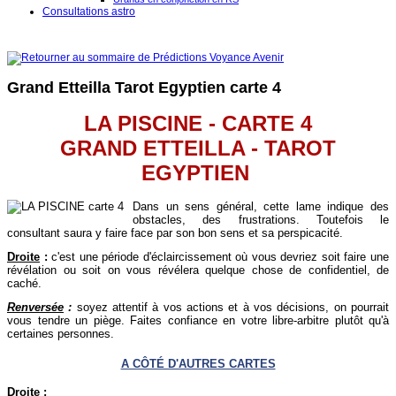
Consultations astro
Grand Etteilla Tarot Egyptien carte 4
LA PISCINE - CARTE 4
GRAND ETTEILLA - TAROT
EGYPTIEN
Dans un sens général, cette lame indique des
obstacles, des frustrations. Toutefois le
consultant saura y faire face par son bon sens et sa perspicacité.
Droite
:
c
'est une période d'éclaircissement où vous devriez soit faire une
révélation ou soit on vous révélera quelque chose de confidentiel, de
caché.
Renversée
:
soyez attentif à vos actions et à vos décisions, on pourrait
vous tendre un piège. Faites confiance en votre libre-arbitre plutôt qu'à
certaines personnes.
A CÔTÉ D'AUTRES CARTES
Droite
: