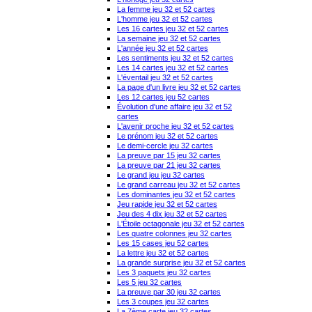
La femme jeu 32 et 52 cartes
L'homme jeu 32 et 52 cartes
Les 16 cartes jeu 32 et 52 cartes
La semaine jeu 32 et 52 cartes
L'année jeu 32 et 52 cartes
Les sentiments jeu 32 et 52 cartes
Les 14 cartes jeu 32 et 52 cartes
L'éventail jeu 32 et 52 cartes
La page d'un livre jeu 32 et 52 cartes
Les 12 cartes jeu 52 cartes
Évolution d'une affaire jeu 32 et 52
cartes
L'avenir proche jeu 32 et 52 cartes
Le prénom jeu 32 et 52 cartes
Le demi-cercle jeu 32 cartes
La preuve par 15 jeu 32 cartes
La preuve par 21 jeu 32 cartes
Le grand jeu jeu 32 cartes
Le grand carreau jeu 32 et 52 cartes
Les dominantes jeu 32 et 52 cartes
Jeu rapide jeu 32 et 52 cartes
Jeu des 4 dix jeu 32 et 52 cartes
L'Étoile octagonale jeu 32 et 52 cartes
Les quatre colonnes jeu 32 cartes
Les 15 cases jeu 52 cartes
La lettre jeu 32 et 52 cartes
La grande surprise jeu 32 et 52 cartes
Les 3 paquets jeu 32 cartes
Les 5 jeu 32 cartes
La preuve par 30 jeu 32 cartes
Les 3 coupes jeu 32 cartes
La 7ème carte jeu 32 cartes