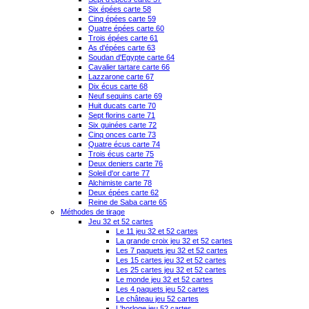
Six épées carte 58
Cinq épées carte 59
Quatre épées carte 60
Trois épées carte 61
As d'épées carte 63
Soudan d'Egypte carte 64
Cavalier tartare carte 66
Lazzarone carte 67
Dix écus carte 68
Neuf sequins carte 69
Huit ducats carte 70
Sept florins carte 71
Six guinées carte 72
Cinq onces carte 73
Quatre écus carte 74
Trois écus carte 75
Deux deniers carte 76
Soleil d'or carte 77
Alchimiste carte 78
Deux épées carte 62
Reine de Saba carte 65
Méthodes de tirage
Jeu 32 et 52 cartes
Le 11 jeu 32 et 52 cartes
La grande croix jeu 32 et 52 cartes
Les 7 paquets jeu 32 et 52 cartes
Les 15 cartes jeu 32 et 52 cartes
Les 25 cartes jeu 32 et 52 cartes
Le monde jeu 32 et 52 cartes
Les 4 paquets jeu 52 cartes
Le château jeu 52 cartes
L'horloge jeu 52 cartes