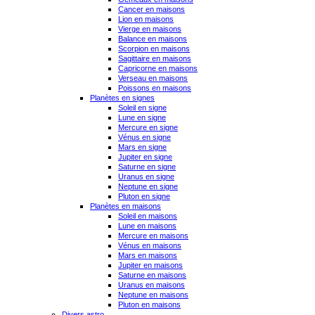
Cancer en maisons
Lion en maisons
Vierge en maisons
Balance en maisons
Scorpion en maisons
Sagittaire en maisons
Capricorne en maisons
Verseau en maisons
Poissons en maisons
Planètes en signes
Soleil en signe
Lune en signe
Mercure en signe
Vénus en signe
Mars en signe
Jupiter en signe
Saturne en signe
Uranus en signe
Neptune en signe
Pluton en signe
Planètes en maisons
Soleil en maisons
Lune en maisons
Mercure en maisons
Vénus en maisons
Mars en maisons
Jupiter en maisons
Saturne en maisons
Uranus en maisons
Neptune en maisons
Pluton en maisons
Divers astro