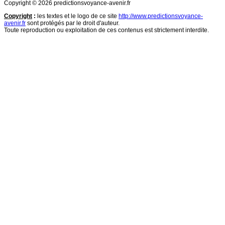
Copyright © 2026 predictionsvoyance-avenir.fr
Copyright
:
les textes et le logo de ce site
http://www.predictionsvoyance-
avenir.fr
sont protégés par le droit d'auteur.
Toute reproduction ou exploitation de ces contenus est strictement interdite.