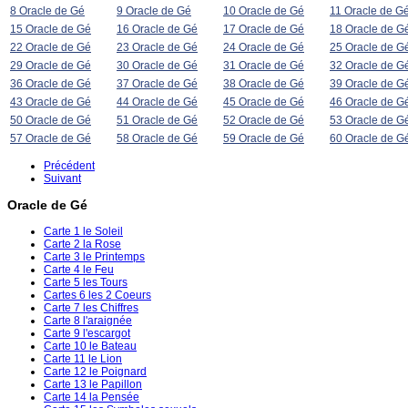
8 Oracle de Gé
9 Oracle de Gé
10 Oracle de Gé
11 Oracle de G
15 Oracle de Gé
16 Oracle de Gé
17 Oracle de Gé
18 Oracle de G
22 Oracle de Gé
23 Oracle de Gé
24 Oracle de Gé
25 Oracle de G
29 Oracle de Gé
30 Oracle de Gé
31 Oracle de Gé
32 Oracle de G
36 Oracle de Gé
37 Oracle de Gé
38 Oracle de Gé
39 Oracle de G
43 Oracle de Gé
44 Oracle de Gé
45 Oracle de Gé
46 Oracle de G
50 Oracle de Gé
51 Oracle de Gé
52 Oracle de Gé
53 Oracle de G
57 Oracle de Gé
58 Oracle de Gé
59 Oracle de Gé
60 Oracle de G
Précédent
Suivant
Oracle de Gé
Carte 1 le Soleil
Carte 2 la Rose
Carte 3 le Printemps
Carte 4 le Feu
Carte 5 les Tours
Cartes 6 les 2 Coeurs
Carte 7 les Chiffres
Carte 8 l'araignée
Carte 9 l'escargot
Carte 10 le Bateau
Carte 11 le Lion
Carte 12 le Poignard
Carte 13 le Papillon
Carte 14 la Pensée