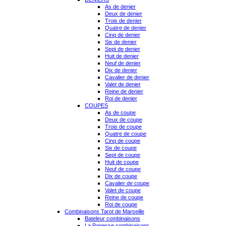
As de denier
Deux de denier
Trois de denier
Quatre de denier
Cinq de denier
Six de denier
Sept de denier
Huit de denier
Neuf de denier
Dix de denier
Cavalier de denier
Valet de denier
Reine de denier
Roi de denier
COUPES
As de coupe
Deux de coupe
Trois de coupe
Quatre de coupe
Cinq de coupe
Six de coupe
Sept de coupe
Huit de coupe
Neuf de coupe
Dix de coupe
Cavalier de coupe
Valet de coupe
Reine de coupe
Roi de coupe
Combinaisons Tarot de Marseille
Bateleur combinaisons
La Papesse combinaisons