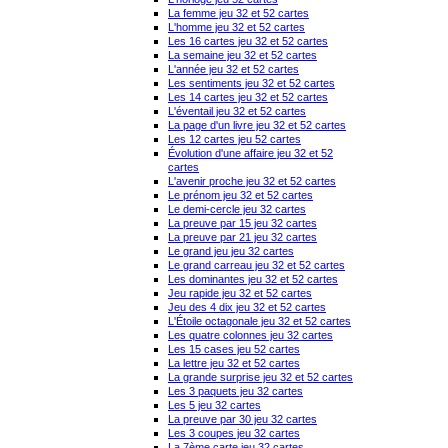
La femme jeu 32 et 52 cartes
L'homme jeu 32 et 52 cartes
Les 16 cartes jeu 32 et 52 cartes
La semaine jeu 32 et 52 cartes
L'année jeu 32 et 52 cartes
Les sentiments jeu 32 et 52 cartes
Les 14 cartes jeu 32 et 52 cartes
L'éventail jeu 32 et 52 cartes
La page d'un livre jeu 32 et 52 cartes
Les 12 cartes jeu 52 cartes
Évolution d'une affaire jeu 32 et 52
cartes
L'avenir proche jeu 32 et 52 cartes
Le prénom jeu 32 et 52 cartes
Le demi-cercle jeu 32 cartes
La preuve par 15 jeu 32 cartes
La preuve par 21 jeu 32 cartes
Le grand jeu jeu 32 cartes
Le grand carreau jeu 32 et 52 cartes
Les dominantes jeu 32 et 52 cartes
Jeu rapide jeu 32 et 52 cartes
Jeu des 4 dix jeu 32 et 52 cartes
L'Étoile octagonale jeu 32 et 52 cartes
Les quatre colonnes jeu 32 cartes
Les 15 cases jeu 52 cartes
La lettre jeu 32 et 52 cartes
La grande surprise jeu 32 et 52 cartes
Les 3 paquets jeu 32 cartes
Les 5 jeu 32 cartes
La preuve par 30 jeu 32 cartes
Les 3 coupes jeu 32 cartes
La 7ème carte jeu 32 cartes