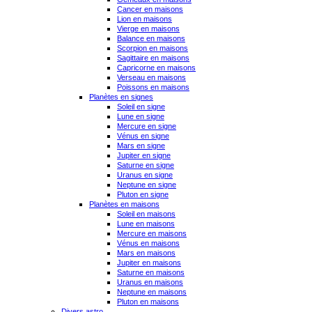
Cancer en maisons
Lion en maisons
Vierge en maisons
Balance en maisons
Scorpion en maisons
Sagittaire en maisons
Capricorne en maisons
Verseau en maisons
Poissons en maisons
Planètes en signes
Soleil en signe
Lune en signe
Mercure en signe
Vénus en signe
Mars en signe
Jupiter en signe
Saturne en signe
Uranus en signe
Neptune en signe
Pluton en signe
Planètes en maisons
Soleil en maisons
Lune en maisons
Mercure en maisons
Vénus en maisons
Mars en maisons
Jupiter en maisons
Saturne en maisons
Uranus en maisons
Neptune en maisons
Pluton en maisons
Divers astro