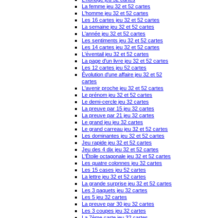
La femme jeu 32 et 52 cartes
L'homme jeu 32 et 52 cartes
Les 16 cartes jeu 32 et 52 cartes
La semaine jeu 32 et 52 cartes
L'année jeu 32 et 52 cartes
Les sentiments jeu 32 et 52 cartes
Les 14 cartes jeu 32 et 52 cartes
L'éventail jeu 32 et 52 cartes
La page d'un livre jeu 32 et 52 cartes
Les 12 cartes jeu 52 cartes
Évolution d'une affaire jeu 32 et 52
cartes
L'avenir proche jeu 32 et 52 cartes
Le prénom jeu 32 et 52 cartes
Le demi-cercle jeu 32 cartes
La preuve par 15 jeu 32 cartes
La preuve par 21 jeu 32 cartes
Le grand jeu jeu 32 cartes
Le grand carreau jeu 32 et 52 cartes
Les dominantes jeu 32 et 52 cartes
Jeu rapide jeu 32 et 52 cartes
Jeu des 4 dix jeu 32 et 52 cartes
L'Étoile octagonale jeu 32 et 52 cartes
Les quatre colonnes jeu 32 cartes
Les 15 cases jeu 52 cartes
La lettre jeu 32 et 52 cartes
La grande surprise jeu 32 et 52 cartes
Les 3 paquets jeu 32 cartes
Les 5 jeu 32 cartes
La preuve par 30 jeu 32 cartes
Les 3 coupes jeu 32 cartes
La 7ème carte jeu 32 cartes