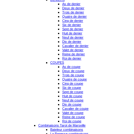
As de denier
Deux de denier
Trois de denier
Quatre de denier
Cinq de denier
Six de denier
Sept de denier
Huit de denier
Neuf de denier
Dix de denier
Cavalier de denier
Valet de denier
Reine de denier
Roi de denier
COUPES
As de coupe
Deux de coupe
Trois de coupe
Quatre de coupe
Cinq de coupe
Six de coupe
Sept de coupe
Huit de coupe
Neuf de coupe
Dix de coupe
Cavalier de coupe
Valet de coupe
Reine de coupe
Roi de coupe
Combinaisons Tarot de Marseille
Bateleur combinaisons
La Papesse combinaisons