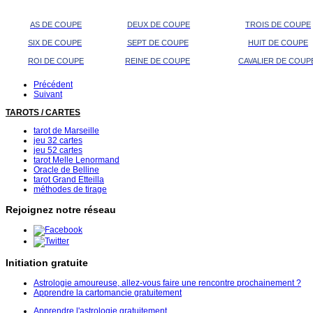
AS DE COUPE
DEUX DE COUPE
TROIS DE COUPE
SIX DE COUPE
SEPT DE COUPE
HUIT DE COUPE
ROI DE COUPE
REINE DE COUPE
CAVALIER DE COUP
Précédent
Suivant
TAROTS / CARTES
tarot de Marseille
jeu 32 cartes
jeu 52 cartes
tarot Melle Lenormand
Oracle de Belline
tarot Grand Etteilla
méthodes de tirage
Rejoignez notre réseau
Initiation gratuite
Astrologie amoureuse, allez-vous faire une rencontre prochainement ?
Apprendre la cartomancie gratuitement
Apprendre l'astrologie gratuitement