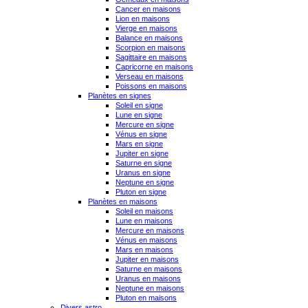
Cancer en maisons
Lion en maisons
Vierge en maisons
Balance en maisons
Scorpion en maisons
Sagittaire en maisons
Capricorne en maisons
Verseau en maisons
Poissons en maisons
Planètes en signes
Soleil en signe
Lune en signe
Mercure en signe
Vénus en signe
Mars en signe
Jupiter en signe
Saturne en signe
Uranus en signe
Neptune en signe
Pluton en signe
Planètes en maisons
Soleil en maisons
Lune en maisons
Mercure en maisons
Vénus en maisons
Mars en maisons
Jupiter en maisons
Saturne en maisons
Uranus en maisons
Neptune en maisons
Pluton en maisons
Divers astro