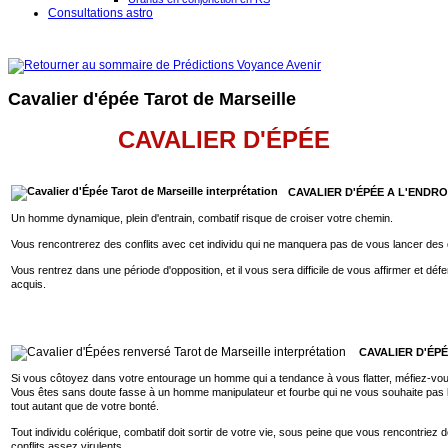
Consultations astro
Cavalier d'épée Tarot de Marseille
CAVALIER D'ÉPÉE
CAVALIER D'ÉPÉE A L'ENDRO
Un homme dynamique, plein d'entrain, combatif risque de croiser votre chemin.
Vous rencontrerez des conflits avec cet individu qui ne manquera pas de vous lancer des 
Vous rentrez dans une période d'opposition, et il vous sera difficile de vous affirmer et déf
acquis.
CAVALIER D'ÉP
Si vous côtoyez dans votre entourage un homme qui a tendance à vous flatter, méfiez-vo
Vous êtes sans doute fasse à un homme manipulateur et fourbe qui ne vous souhaite pas l
tout autant que de votre bonté.
Tout individu colérique, combatif doit sortir de votre vie, sous peine que vous rencontriez 
conflits assez virulents.