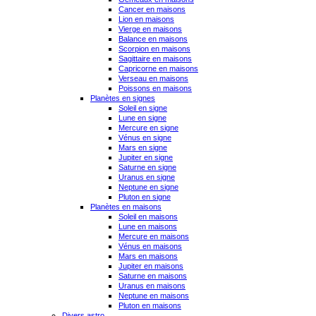
Cancer en maisons
Lion en maisons
Vierge en maisons
Balance en maisons
Scorpion en maisons
Sagittaire en maisons
Capricorne en maisons
Verseau en maisons
Poissons en maisons
Planètes en signes
Soleil en signe
Lune en signe
Mercure en signe
Vénus en signe
Mars en signe
Jupiter en signe
Saturne en signe
Uranus en signe
Neptune en signe
Pluton en signe
Planètes en maisons
Soleil en maisons
Lune en maisons
Mercure en maisons
Vénus en maisons
Mars en maisons
Jupiter en maisons
Saturne en maisons
Uranus en maisons
Neptune en maisons
Pluton en maisons
Divers astro