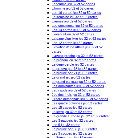
La femme jeu 32 et 52 cartes
L'homme jeu 32 et 52 cartes
Les 16 cartes jeu 32 et 52 cartes
La semaine jeu 32 et 52 cartes
L'année jeu 32 et 52 cartes
Les sentiments jeu 32 et 52 cartes
Les 14 cartes jeu 32 et 52 cartes
L'éventail jeu 32 et 52 cartes
La page d'un livre jeu 32 et 52 cartes
Les 12 cartes jeu 52 cartes
Évolution d'une affaire jeu 32 et 52
cartes
L'avenir proche jeu 32 et 52 cartes
Le prénom jeu 32 et 52 cartes
Le demi-cercle jeu 32 cartes
La preuve par 15 jeu 32 cartes
La preuve par 21 jeu 32 cartes
Le grand jeu jeu 32 cartes
Le grand carreau jeu 32 et 52 cartes
Les dominantes jeu 32 et 52 cartes
Jeu rapide jeu 32 et 52 cartes
Jeu des 4 dix jeu 32 et 52 cartes
L'Étoile octagonale jeu 32 et 52 cartes
Les quatre colonnes jeu 32 cartes
Les 15 cases jeu 52 cartes
La lettre jeu 32 et 52 cartes
La grande surprise jeu 32 et 52 cartes
Les 3 paquets jeu 32 cartes
Les 5 jeu 32 cartes
La preuve par 30 jeu 32 cartes
Les 3 coupes jeu 32 cartes
La 7ème carte jeu 32 cartes