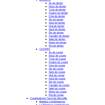
As de denier
Deux de denier
Trois de denier
Quatre de denier
Cinq de denier
Six de denier
Sept de denier
Huit de denier
Neuf de denier
Dix de denier
Cavalier de denier
Valet de denier
Reine de denier
Roi de denier
COUPES
As de coupe
Deux de coupe
Trois de coupe
Quatre de coupe
Cinq de coupe
Six de coupe
Sept de coupe
Huit de coupe
Neuf de coupe
Dix de coupe
Cavalier de coupe
Valet de coupe
Reine de coupe
Roi de coupe
Combinaisons Tarot de Marseille
Bateleur combinaisons
La Papesse combinaisons