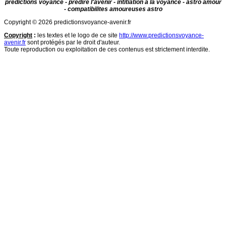
predictions voyance - prédire l'avenir - intitiation à la voyance - astro amour
- compatibilites amoureuses astro
Copyright © 2026 predictionsvoyance-avenir.fr
Copyright
:
les textes et le logo de ce site
http://www.predictionsvoyance-
avenir.fr
sont protégés par le droit d'auteur.
Toute reproduction ou exploitation de ces contenus est strictement interdite.