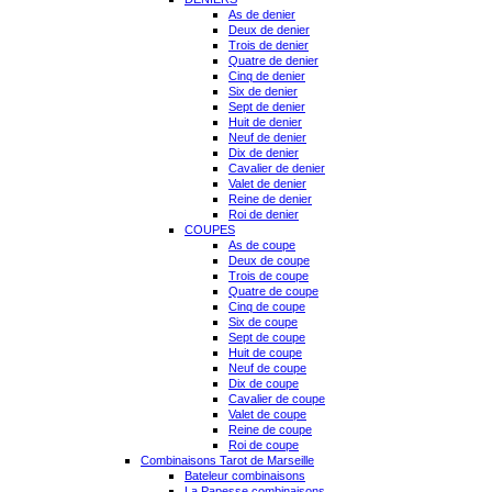
As de denier
Deux de denier
Trois de denier
Quatre de denier
Cinq de denier
Six de denier
Sept de denier
Huit de denier
Neuf de denier
Dix de denier
Cavalier de denier
Valet de denier
Reine de denier
Roi de denier
COUPES
As de coupe
Deux de coupe
Trois de coupe
Quatre de coupe
Cinq de coupe
Six de coupe
Sept de coupe
Huit de coupe
Neuf de coupe
Dix de coupe
Cavalier de coupe
Valet de coupe
Reine de coupe
Roi de coupe
Combinaisons Tarot de Marseille
Bateleur combinaisons
La Papesse combinaisons