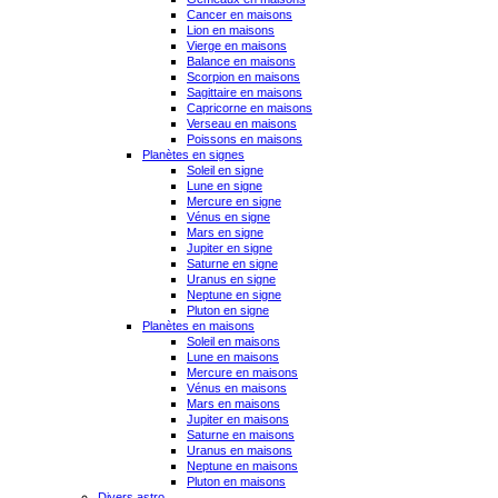
Cancer en maisons
Lion en maisons
Vierge en maisons
Balance en maisons
Scorpion en maisons
Sagittaire en maisons
Capricorne en maisons
Verseau en maisons
Poissons en maisons
Planètes en signes
Soleil en signe
Lune en signe
Mercure en signe
Vénus en signe
Mars en signe
Jupiter en signe
Saturne en signe
Uranus en signe
Neptune en signe
Pluton en signe
Planètes en maisons
Soleil en maisons
Lune en maisons
Mercure en maisons
Vénus en maisons
Mars en maisons
Jupiter en maisons
Saturne en maisons
Uranus en maisons
Neptune en maisons
Pluton en maisons
Divers astro