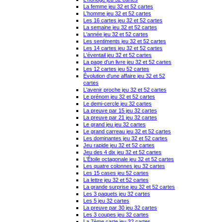
La femme jeu 32 et 52 cartes
L'homme jeu 32 et 52 cartes
Les 16 cartes jeu 32 et 52 cartes
La semaine jeu 32 et 52 cartes
L'année jeu 32 et 52 cartes
Les sentiments jeu 32 et 52 cartes
Les 14 cartes jeu 32 et 52 cartes
L'éventail jeu 32 et 52 cartes
La page d'un livre jeu 32 et 52 cartes
Les 12 cartes jeu 52 cartes
Évolution d'une affaire jeu 32 et 52
cartes
L'avenir proche jeu 32 et 52 cartes
Le prénom jeu 32 et 52 cartes
Le demi-cercle jeu 32 cartes
La preuve par 15 jeu 32 cartes
La preuve par 21 jeu 32 cartes
Le grand jeu jeu 32 cartes
Le grand carreau jeu 32 et 52 cartes
Les dominantes jeu 32 et 52 cartes
Jeu rapide jeu 32 et 52 cartes
Jeu des 4 dix jeu 32 et 52 cartes
L'Étoile octagonale jeu 32 et 52 cartes
Les quatre colonnes jeu 32 cartes
Les 15 cases jeu 52 cartes
La lettre jeu 32 et 52 cartes
La grande surprise jeu 32 et 52 cartes
Les 3 paquets jeu 32 cartes
Les 5 jeu 32 cartes
La preuve par 30 jeu 32 cartes
Les 3 coupes jeu 32 cartes
La 7ème carte jeu 32 cartes