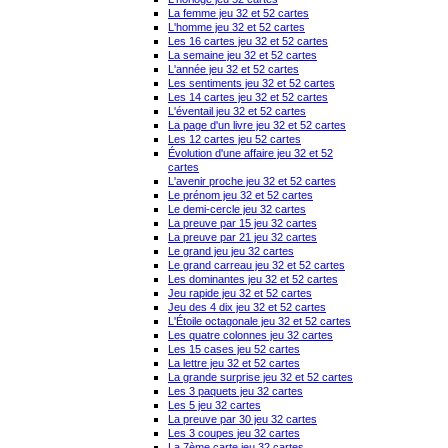
La femme jeu 32 et 52 cartes
L'homme jeu 32 et 52 cartes
Les 16 cartes jeu 32 et 52 cartes
La semaine jeu 32 et 52 cartes
L'année jeu 32 et 52 cartes
Les sentiments jeu 32 et 52 cartes
Les 14 cartes jeu 32 et 52 cartes
L'éventail jeu 32 et 52 cartes
La page d'un livre jeu 32 et 52 cartes
Les 12 cartes jeu 52 cartes
Évolution d'une affaire jeu 32 et 52
cartes
L'avenir proche jeu 32 et 52 cartes
Le prénom jeu 32 et 52 cartes
Le demi-cercle jeu 32 cartes
La preuve par 15 jeu 32 cartes
La preuve par 21 jeu 32 cartes
Le grand jeu jeu 32 cartes
Le grand carreau jeu 32 et 52 cartes
Les dominantes jeu 32 et 52 cartes
Jeu rapide jeu 32 et 52 cartes
Jeu des 4 dix jeu 32 et 52 cartes
L'Étoile octagonale jeu 32 et 52 cartes
Les quatre colonnes jeu 32 cartes
Les 15 cases jeu 52 cartes
La lettre jeu 32 et 52 cartes
La grande surprise jeu 32 et 52 cartes
Les 3 paquets jeu 32 cartes
Les 5 jeu 32 cartes
La preuve par 30 jeu 32 cartes
Les 3 coupes jeu 32 cartes
La 7ème carte jeu 32 cartes