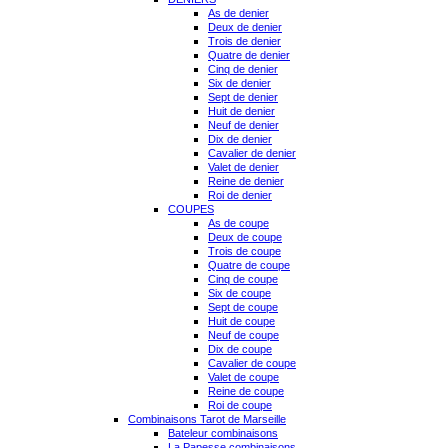
As de denier
Deux de denier
Trois de denier
Quatre de denier
Cinq de denier
Six de denier
Sept de denier
Huit de denier
Neuf de denier
Dix de denier
Cavalier de denier
Valet de denier
Reine de denier
Roi de denier
COUPES
As de coupe
Deux de coupe
Trois de coupe
Quatre de coupe
Cinq de coupe
Six de coupe
Sept de coupe
Huit de coupe
Neuf de coupe
Dix de coupe
Cavalier de coupe
Valet de coupe
Reine de coupe
Roi de coupe
Combinaisons Tarot de Marseille
Bateleur combinaisons
La Papesse combinaisons