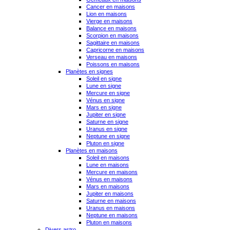
Cancer en maisons
Lion en maisons
Vierge en maisons
Balance en maisons
Scorpion en maisons
Sagittaire en maisons
Capricorne en maisons
Verseau en maisons
Poissons en maisons
Planètes en signes
Soleil en signe
Lune en signe
Mercure en signe
Vénus en signe
Mars en signe
Jupiter en signe
Saturne en signe
Uranus en signe
Neptune en signe
Pluton en signe
Planètes en maisons
Soleil en maisons
Lune en maisons
Mercure en maisons
Vénus en maisons
Mars en maisons
Jupiter en maisons
Saturne en maisons
Uranus en maisons
Neptune en maisons
Pluton en maisons
Divers astro