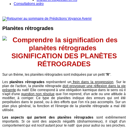
Consultations astro
Planètes rétrogrades
SIGNIFICATION DES PLANÈTES
RÉTROGRADES
Sur un thème, les planètes rétrogrades sont indiquées par un petit "
R
".
Les
planètes rétrogrades
représentent un
frein dans la progression
. Sur le
plan de l'action, la planète rétrograde
doit provoquer une réflexion dans la vie
présente
du natif. Elle correspond à une obligation karmique dans le sens où il
s'agit d'une
question non résolue
que l'on reprend, d'un acte ou une attitude à
modifier, à corriger. Ce type de planètes indique des erreurs qui ont été
perpétuées dans le passé, ou à des efforts que l'on n'a pas accomplis. Sur un
plan plus général, la fonction et l'énergie de la planète rétrograde a mal été
utilisée.
Les aspects qui partent des planètes rétrogrades
sont extrêmement
importants. Si ce sont des aspects négatifs (disharmonieux), il s'agit d'un
comportement qui est nocif autant pour le natif que pour autrui ou ses proches.