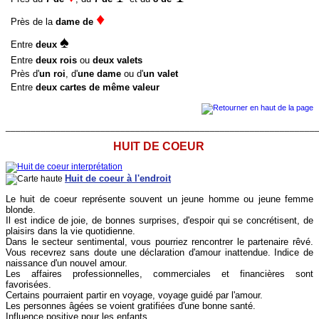
♦
Près de la
dame de
♠
Entre
deux
Entre
deux rois
ou
deux valets
Près d'
un roi
, d'
une dame
ou d'
un valet
Entre
deux cartes de même valeur
______________________________________________________________
HUIT DE COEUR
Huit de coeur à l'endroit
Le huit de coeur représente souvent un jeune homme ou jeune femme
blonde.
Il est indice de joie, de bonnes surprises, d'espoir qui se concrétisent, de
plaisirs dans la vie quotidienne.
Dans le secteur sentimental, vous pourriez rencontrer le partenaire rêvé.
Vous recevrez sans doute une déclaration d'amour inattendue. Indice de
naissance d'un nouvel amour.
Les affaires professionnelles, commerciales et financières sont
favorisées.
Certains pourraient partir en voyage, voyage guidé par l'amour.
Les personnes âgées se voient gratifiées d'une bonne santé.
Influence positive pour les enfants.