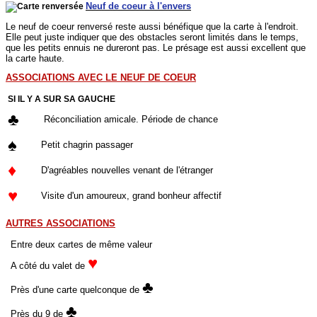
Neuf de coeur à l'envers
Le neuf de coeur renversé reste aussi bénéfique que la carte à l'endroit.
Elle peut juste indiquer que des obstacles seront limités dans le temps,
que les petits ennuis ne dureront pas. Le présage est aussi excellent que
la carte haute.
ASSOCIATIONS AVEC LE NEUF DE COEUR
SI IL Y A SUR SA GAUCHE
♣
Réconciliation amicale. Période de chance
♠
Petit chagrin passager
♦
D'agréables nouvelles venant de l'étranger
♥
Visite d'un amoureux, grand bonheur affectif
AUTRES ASSOCIATIONS
Entre deux cartes de même valeur
♥
A côté du valet de
♣
Près d'une carte quelconque de
♣
Près du 9 de