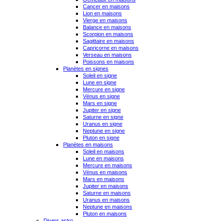
Cancer en maisons
Lion en maisons
Vierge en maisons
Balance en maisons
Scorpion en maisons
Sagittaire en maisons
Capricorne en maisons
Verseau en maisons
Poissons en maisons
Planètes en signes
Soleil en signe
Lune en signe
Mercure en signe
Vénus en signe
Mars en signe
Jupiter en signe
Saturne en signe
Uranus en signe
Neptune en signe
Pluton en signe
Planètes en maisons
Soleil en maisons
Lune en maisons
Mercure en maisons
Vénus en maisons
Mars en maisons
Jupiter en maisons
Saturne en maisons
Uranus en maisons
Neptune en maisons
Pluton en maisons
Divers astro