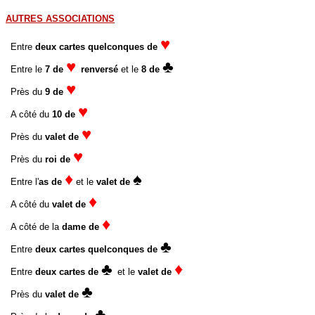
AUTRES ASSOCIATIONS
♥
Entre
deux cartes quelconques de
♥
♣
Entre le
7 de
renversé
et le
8 de
♥
Près du
9 de
♥
A côté du
10 de
♥
Près du
valet de
♥
Près du
roi de
♦
♠
Entre l'
as de
et le
valet de
♦
A côté du
valet de
♦
A côté de la
dame de
♣
Entre
deux cartes quelconques de
♣
♦
Entre
deux cartes de
et le
valet de
♣
Près du
valet de
♣