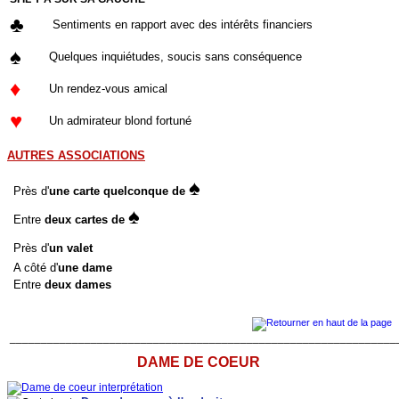
♣
Sentiments en rapport avec des intérêts financiers
♠
Quelques inquiétudes, soucis sans conséquence
♦
Un rendez-vous amical
♥
Un admirateur blond fortuné
AUTRES ASSOCIATIONS
♠
Près d'
une carte quelconque de
♠
Entre
deux cartes de
Près d'
un valet
A côté d'
une dame
Entre
deux dames
______________________________________________________________
DAME DE COEUR