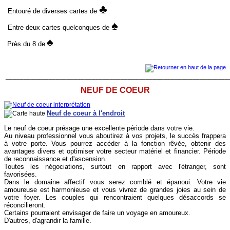
♣
Entouré de diverses cartes de
♠
Entre deux cartes quelconques de
♠
Près du 8 de
______________________________________________________________
NEUF DE COEUR
Neuf de coeur à l'endroit
Le neuf de coeur présage une excellente période dans votre vie.
Au niveau professionnel vous aboutirez à vos projets, le succès frappera
à votre porte. Vous pourrez accéder à la fonction rêvée, obtenir des
avantages divers et optimiser votre secteur matériel et financier. Période
de reconnaissance et d'ascension.
Toutes les négociations, surtout en rapport avec l'étranger, sont
favorisées.
Dans le domaine affectif vous serez comblé et épanoui. Votre vie
amoureuse est harmonieuse et vous vivrez de grandes joies au sein de
votre foyer. Les couples qui rencontraient quelques désaccords se
réconcilieront.
Certains pourraient envisager de faire un voyage en amoureux.
D'autres, d'agrandir la famille.