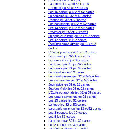
La femme jeu 32 et 52 cartes
L'homme jeu 32 et 52 cartes
Les 16 cartes jeu 32 et 52 cartes
La semaine jeu 32 et 52 cartes
L'année jeu 32 et 52 cartes
Les sentiments jeu 32 et 52 cartes
Les 14 cartes jeu 32 et 52 cartes
L'éventail jeu 32 et 52 cartes
La page d'un livre jeu 32 et 52 cartes
Les 12 cartes jeu 52 cartes
Évolution d'une affaire jeu 32 et 52
cartes
L'avenir proche jeu 32 et 52 cartes
Le prénom jeu 32 et 52 cartes
Le demi-cercle jeu 32 cartes
La preuve par 15 jeu 32 cartes
La preuve par 21 jeu 32 cartes
Le grand jeu jeu 32 cartes
Le grand carreau jeu 32 et 52 cartes
Les dominantes jeu 32 et 52 cartes
Jeu rapide jeu 32 et 52 cartes
Jeu des 4 dix jeu 32 et 52 cartes
L'Étoile octagonale jeu 32 et 52 cartes
Les quatre colonnes jeu 32 cartes
Les 15 cases jeu 52 cartes
La lettre jeu 32 et 52 cartes
La grande surprise jeu 32 et 52 cartes
Les 3 paquets jeu 32 cartes
Les 5 jeu 32 cartes
La preuve par 30 jeu 32 cartes
Les 3 coupes jeu 32 cartes
La 7ème carte jeu 32 cartes