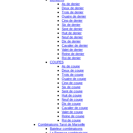
As de denier
Deux de denier
Trois de denier
Quatre de denier
Cinq de denier
Six de denier
Sept de denier
Huit de denier
Neuf de denier
Dix de denier
Cavalier de denier
Valet de denier
Reine de denier
Roi de denier
COUPES
As de coupe
Deux de coupe
Trois de coupe
Quatre de coupe
Cinq de coupe
Six de coupe
Sept de coupe
Huit de coupe
Neuf de coupe
Dix de coupe
Cavalier de coupe
Valet de coupe
Reine de coupe
Roi de coupe
Combinaisons Tarot de Marseille
Bateleur combinaisons
La Papesse combinaisons