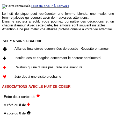
Huit de coeur à l'envers
Le huit de pique peut représenter une femme blonde, une rivale, une
femme jalouse qui pourrait avoir de mauvaises attentions.
Dans le secteur affectif, vous pourriez connaître des déceptions et un
chagrin d'amour. Avec cette carte, les amours sont souvent instables.
Attention à ne pas mêler vos affaires professionnelle à votre vie affective.
SI IL Y A SUR SA GAUCHE
♣
Affaires financières couronnées de succès. Réussite en amour
♠
Inquiétudes et chagrins concernant le secteur sentimental
♦
Relation qui ne durera pas, telle une aventure
♥
Joie due à une visite prochaine
ASSOCIATIONS AVEC LE HUIT DE COEUR
♥
Entre deux cartes de
♦
A côté du
8 de
♣
A côté du 8 de