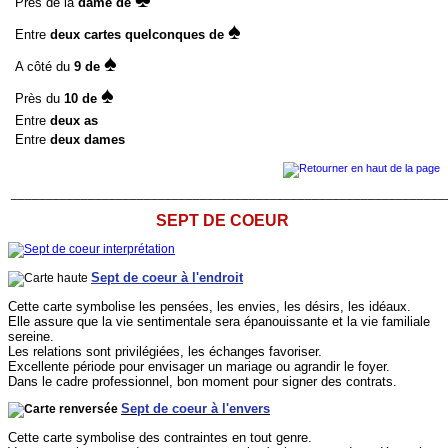
Près de la
dame de
♠
Entre
deux cartes quelconques de
♠
A côté du
9 de
♠
Près du
10 de
Entre
deux as
Entre
deux dames
______________________________________________________________
SEPT DE COEUR
Sept de coeur à l'endroit
Cette carte symbolise les pensées, les envies, les désirs, les idéaux.
Elle assure que la vie sentimentale sera épanouissante et la vie familiale
sereine.
Les relations sont privilégiées, les échanges favoriser.
Excellente période pour envisager un mariage ou agrandir le foyer.
Dans le cadre professionnel, bon moment pour signer des contrats.
Sept de coeur à l'envers
Cette carte symbolise des contraintes en tout genre.