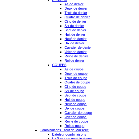
As de denier
Deux de denier
Trois de denier
Quatre de denier
Cinq de denier
Six de denier
Sept de denier
Huit de denier
Neuf de denier
Dix de denier
Cavalier de denier
Valet de denier
Reine de denier
Roi de denier
COUPES
As de coupe
Deux de coupe
Trois de coupe
Quatre de coupe
Cinq de coupe
Six de coupe
Sept de coupe
Huit de coupe
Neuf de coupe
Dix de coupe
Cavalier de coupe
Valet de coupe
Reine de coupe
Roi de coupe
Combinaisons Tarot de Marseille
Bateleur combinaisons
La Papesse combinaisons