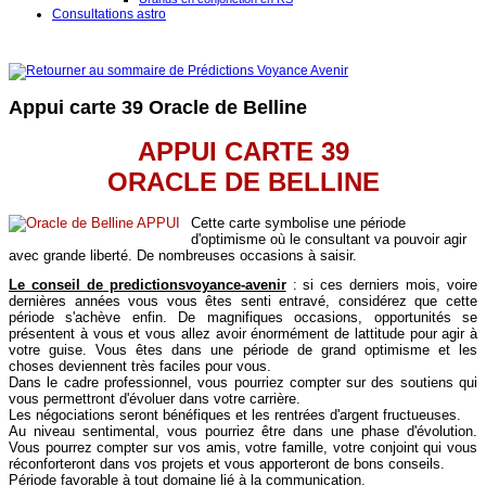
Consultations astro
Appui carte 39 Oracle de Belline
APPUI CARTE 39
ORACLE DE BELLINE
Cette carte symbolise une période
d'optimisme où le consultant va pouvoir agir
avec grande liberté. De nombreuses occasions à saisir.
Le conseil de
predictionsvoyance-avenir
: si ces derniers mois, voire
dernières années vous vous êtes senti entravé, considérez que cette
période s'achève enfin. De magnifiques occasions, opportunités se
présentent à vous et vous allez avoir énormément de lattitude pour agir à
votre guise. Vous êtes dans une période de grand optimisme et les
choses deviennent très faciles pour vous.
Dans le cadre professionnel, vous pourriez compter sur des soutiens qui
vous permettront d'évoluer dans votre carrière.
Les négociations seront bénéfiques et les rentrées d'argent fructueuses.
Au niveau sentimental, vous pourriez être dans une phase d'évolution.
Vous pourrez compter sur vos amis, votre famille, votre conjoint qui vous
réconforteront dans vos projets et vous apporteront de bons conseils.
Période favorable à tout domaine lié à la communication.