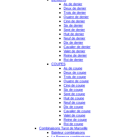
As de denier
Deux de denier
Trois de denier
Quatre de denier
Cinq de denier
Six de denier
Sept de denier
Huit de denier
Neuf de denier
Dix de denier
Cavalier de denier
Valet de denier
Reine de denier
Roi de denier
COUPES
As de coupe
Deux de coupe
Trois de coupe
Quatre de coupe
Cinq de coupe
Six de coupe
Sept de coupe
Huit de coupe
Neuf de coupe
Dix de coupe
Cavalier de coupe
Valet de coupe
Reine de coupe
Roi de coupe
Combinaisons Tarot de Marseille
Bateleur combinaisons
La Papesse combinaisons