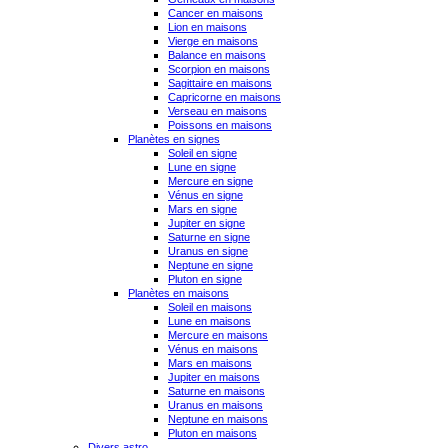
Cancer en maisons
Lion en maisons
Vierge en maisons
Balance en maisons
Scorpion en maisons
Sagittaire en maisons
Capricorne en maisons
Verseau en maisons
Poissons en maisons
Planètes en signes
Soleil en signe
Lune en signe
Mercure en signe
Vénus en signe
Mars en signe
Jupiter en signe
Saturne en signe
Uranus en signe
Neptune en signe
Pluton en signe
Planètes en maisons
Soleil en maisons
Lune en maisons
Mercure en maisons
Vénus en maisons
Mars en maisons
Jupiter en maisons
Saturne en maisons
Uranus en maisons
Neptune en maisons
Pluton en maisons
Divers astro