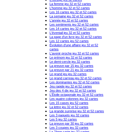
La femme jeu 32 et 52 cartes
L'homme jeu 32 et 52 cartes
Les 16 cartes jeu 32 et 52 cartes
La semaine jeu 32 et 52 cartes
L'année jeu 32 et 52 cartes
Les sentiments jeu 32 et 52 cartes
Les 14 cartes jeu 32 et 52 cartes
L'éventail jeu 32 et 52 cartes
La page d'un livre jeu 32 et 52 cartes
Les 12 cartes jeu 52 cartes
Évolution d'une affaire jeu 32 et 52
cartes
L'avenir proche jeu 32 et 52 cartes
Le prénom jeu 32 et 52 cartes
Le demi-cercle jeu 32 cartes
La preuve par 15 jeu 32 cartes
La preuve par 21 jeu 32 cartes
Le grand jeu jeu 32 cartes
Le grand carreau jeu 32 et 52 cartes
Les dominantes jeu 32 et 52 cartes
Jeu rapide jeu 32 et 52 cartes
Jeu des 4 dix jeu 32 et 52 cartes
L'Étoile octagonale jeu 32 et 52 cartes
Les quatre colonnes jeu 32 cartes
Les 15 cases jeu 52 cartes
La lettre jeu 32 et 52 cartes
La grande surprise jeu 32 et 52 cartes
Les 3 paquets jeu 32 cartes
Les 5 jeu 32 cartes
La preuve par 30 jeu 32 cartes
Les 3 coupes jeu 32 cartes
La 7ème carte jeu 32 cartes