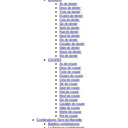
As de denier
Deux de denier
Trois de denier
Quatre de denier
Cinq de denier
Six de denier
Sept de denier
Huit de denier
Neuf de denier
Dix de denier
Cavalier de denier
Valet de denier
Reine de denier
Roi de denier
COUPES
As de coupe
Deux de coupe
Trois de coupe
Quatre de coupe
Cinq de coupe
Six de coupe
Sept de coupe
Huit de coupe
Neuf de coupe
Dix de coupe
Cavalier de coupe
Valet de coupe
Reine de coupe
Roi de coupe
Combinaisons Tarot de Marseille
Bateleur combinaisons
La Papesse combinaisons