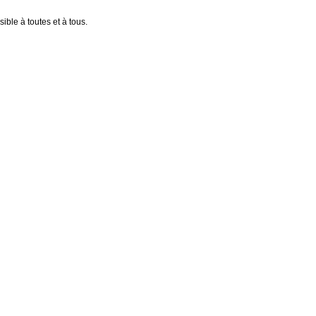
ible à toutes et à tous.