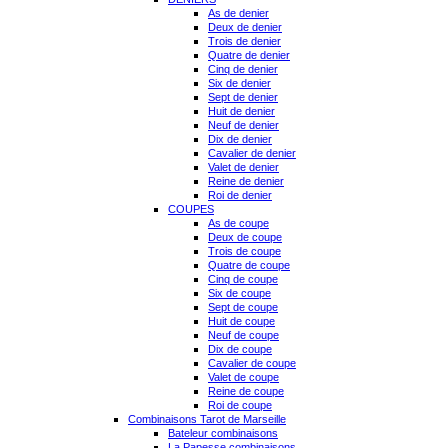
As de denier
Deux de denier
Trois de denier
Quatre de denier
Cinq de denier
Six de denier
Sept de denier
Huit de denier
Neuf de denier
Dix de denier
Cavalier de denier
Valet de denier
Reine de denier
Roi de denier
COUPES
As de coupe
Deux de coupe
Trois de coupe
Quatre de coupe
Cinq de coupe
Six de coupe
Sept de coupe
Huit de coupe
Neuf de coupe
Dix de coupe
Cavalier de coupe
Valet de coupe
Reine de coupe
Roi de coupe
Combinaisons Tarot de Marseille
Bateleur combinaisons
La Papesse combinaisons