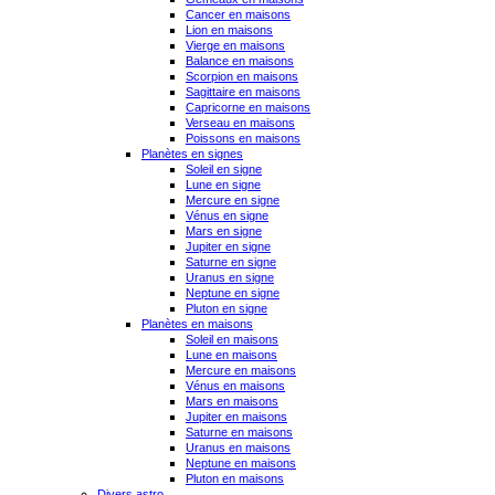
Cancer en maisons
Lion en maisons
Vierge en maisons
Balance en maisons
Scorpion en maisons
Sagittaire en maisons
Capricorne en maisons
Verseau en maisons
Poissons en maisons
Planètes en signes
Soleil en signe
Lune en signe
Mercure en signe
Vénus en signe
Mars en signe
Jupiter en signe
Saturne en signe
Uranus en signe
Neptune en signe
Pluton en signe
Planètes en maisons
Soleil en maisons
Lune en maisons
Mercure en maisons
Vénus en maisons
Mars en maisons
Jupiter en maisons
Saturne en maisons
Uranus en maisons
Neptune en maisons
Pluton en maisons
Divers astro