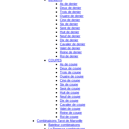
As de denier
Deux de denier
Trois de denier
Quatre de denier
Cinq de denier
Six de denier
Sept de denier
Huit de denier
Neuf de denier
Dix de denier
Cavalier de denier
Valet de denier
Reine de denier
Roi de denier
COUPES
As de coupe
Deux de coupe
Trois de coupe
Quatre de coupe
Cinq de coupe
Six de coupe
Sept de coupe
Huit de coupe
Neuf de coupe
Dix de coupe
Cavalier de coupe
Valet de coupe
Reine de coupe
Roi de coupe
Combinaisons Tarot de Marseille
Bateleur combinaisons
La Papesse combinaisons