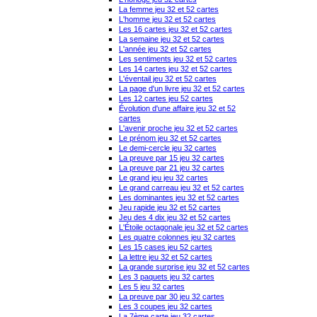
La femme jeu 32 et 52 cartes
L'homme jeu 32 et 52 cartes
Les 16 cartes jeu 32 et 52 cartes
La semaine jeu 32 et 52 cartes
L'année jeu 32 et 52 cartes
Les sentiments jeu 32 et 52 cartes
Les 14 cartes jeu 32 et 52 cartes
L'éventail jeu 32 et 52 cartes
La page d'un livre jeu 32 et 52 cartes
Les 12 cartes jeu 52 cartes
Évolution d'une affaire jeu 32 et 52
cartes
L'avenir proche jeu 32 et 52 cartes
Le prénom jeu 32 et 52 cartes
Le demi-cercle jeu 32 cartes
La preuve par 15 jeu 32 cartes
La preuve par 21 jeu 32 cartes
Le grand jeu jeu 32 cartes
Le grand carreau jeu 32 et 52 cartes
Les dominantes jeu 32 et 52 cartes
Jeu rapide jeu 32 et 52 cartes
Jeu des 4 dix jeu 32 et 52 cartes
L'Étoile octagonale jeu 32 et 52 cartes
Les quatre colonnes jeu 32 cartes
Les 15 cases jeu 52 cartes
La lettre jeu 32 et 52 cartes
La grande surprise jeu 32 et 52 cartes
Les 3 paquets jeu 32 cartes
Les 5 jeu 32 cartes
La preuve par 30 jeu 32 cartes
Les 3 coupes jeu 32 cartes
La 7ème carte jeu 32 cartes