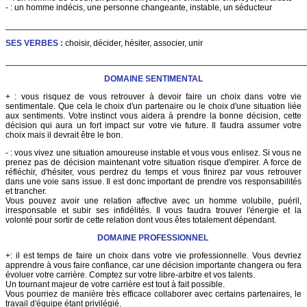
- : un homme indécis, une personne changeante, instable, un séducteur
______________________________________________________________
SES VERBES :
choisir, décider, hésiter, associer, unir
______________________________________________________________
DOMAINE SENTIMENTAL
+ : vous risquez de vous retrouver à devoir faire un choix dans votre vie
sentimentale. Que cela le choix d'un partenaire ou le choix d'une situation liée
aux sentiments. Votre instinct vous aidera à prendre la bonne décision, cette
décision qui aura un fort impact sur votre vie future. Il faudra assumer votre
choix mais il devrait être le bon.
- : vous vivez une situation amoureuse instable et vous vous enlisez. Si vous ne
prenez pas de décision maintenant votre situation risque d'empirer. A force de
réfléchir, d'hésiter, vous perdrez du temps et vous finirez par vous retrouver
dans une voie sans issue. Il est donc important de prendre vos responsabilités
et trancher.
Vous pouvez avoir une relation affective avec un homme volubile, puéril,
irresponsable et subir ses infidélités. Il vous faudra trouver l'énergie et la
volonté pour sortir de cette relation dont vous êtes totalement dépendant.
DOMAINE PROFESSIONNEL
+: il est temps de faire un choix dans votre vie professionnelle. Vous devriez
apprendre à vous faire confiance, car une décision importante changera ou fera
évoluer votre carrière. Comptez sur votre libre-arbitre et vos talents.
Un tournant majeur de votre carrière est tout à fait possible.
Vous pourriez de manière très efficace collaborer avec certains partenaires, le
travail d'équipe étant privilégié.