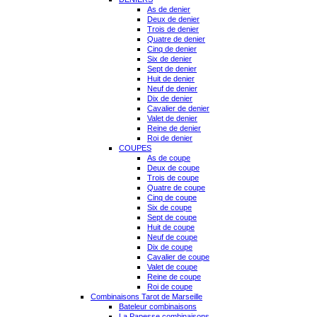
As de denier
Deux de denier
Trois de denier
Quatre de denier
Cinq de denier
Six de denier
Sept de denier
Huit de denier
Neuf de denier
Dix de denier
Cavalier de denier
Valet de denier
Reine de denier
Roi de denier
COUPES
As de coupe
Deux de coupe
Trois de coupe
Quatre de coupe
Cinq de coupe
Six de coupe
Sept de coupe
Huit de coupe
Neuf de coupe
Dix de coupe
Cavalier de coupe
Valet de coupe
Reine de coupe
Roi de coupe
Combinaisons Tarot de Marseille
Bateleur combinaisons
La Papesse combinaisons