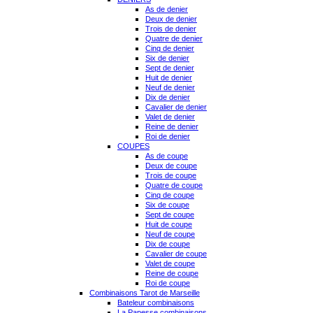
As de denier
Deux de denier
Trois de denier
Quatre de denier
Cinq de denier
Six de denier
Sept de denier
Huit de denier
Neuf de denier
Dix de denier
Cavalier de denier
Valet de denier
Reine de denier
Roi de denier
COUPES
As de coupe
Deux de coupe
Trois de coupe
Quatre de coupe
Cinq de coupe
Six de coupe
Sept de coupe
Huit de coupe
Neuf de coupe
Dix de coupe
Cavalier de coupe
Valet de coupe
Reine de coupe
Roi de coupe
Combinaisons Tarot de Marseille
Bateleur combinaisons
La Papesse combinaisons