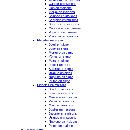
Cancer en maisons
Lion en maisons
Vierge en maisons
Balance en maisons
Scorpion en maisons
Sagittaire en maisons
Capricorne en maisons
Verseau en maisons
Poissons en maisons
Planètes en signes
Soleil en signe
Lune en signe
Mercure en signe
Vénus en signe
Mars en signe
Jupiter en signe
Saturne en signe
Uranus en signe
Neptune en signe
Pluton en signe
Planètes en maisons
Soleil en maisons
Lune en maisons
Mercure en maisons
Vénus en maisons
Mars en maisons
Jupiter en maisons
Saturne en maisons
Uranus en maisons
Neptune en maisons
Pluton en maisons
Divers astro