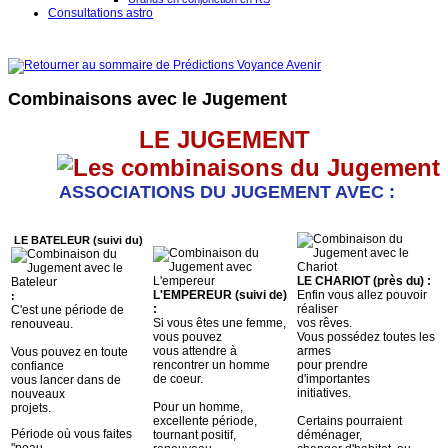
Consultations astro
Combinaisons avec le Jugement
LE JUGEMENT
ASSOCIATIONS DU JUGEMENT AVEC :
LE BATELEUR (suivi du)
LE CHARIOT (près du) :
L'EMPEREUR (suivi de)
Enfin vous allez pouvoir
:
:
réaliser
C'est une période de
Si vous êtes une femme,
vos rêves.
renouveau.
vous pouvez
Vous possédez toutes les
vous attendre à
armes
Vous pouvez en toute
rencontrer un homme
pour prendre
confiance
de coeur.
d'importantes
vous lancer dans de
initiatives.
nouveaux
Pour un homme,
projets.
excellente période,
Certains pourraient
Période où vous faites
tournant positif,
déménager,
"peau