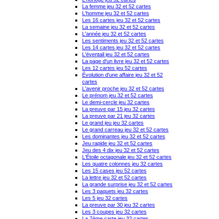
La femme jeu 32 et 52 cartes
L'homme jeu 32 et 52 cartes
Les 16 cartes jeu 32 et 52 cartes
La semaine jeu 32 et 52 cartes
L'année jeu 32 et 52 cartes
Les sentiments jeu 32 et 52 cartes
Les 14 cartes jeu 32 et 52 cartes
L'éventail jeu 32 et 52 cartes
La page d'un livre jeu 32 et 52 cartes
Les 12 cartes jeu 52 cartes
Évolution d'une affaire jeu 32 et 52
cartes
L'avenir proche jeu 32 et 52 cartes
Le prénom jeu 32 et 52 cartes
Le demi-cercle jeu 32 cartes
La preuve par 15 jeu 32 cartes
La preuve par 21 jeu 32 cartes
Le grand jeu jeu 32 cartes
Le grand carreau jeu 32 et 52 cartes
Les dominantes jeu 32 et 52 cartes
Jeu rapide jeu 32 et 52 cartes
Jeu des 4 dix jeu 32 et 52 cartes
L'Étoile octagonale jeu 32 et 52 cartes
Les quatre colonnes jeu 32 cartes
Les 15 cases jeu 52 cartes
La lettre jeu 32 et 52 cartes
La grande surprise jeu 32 et 52 cartes
Les 3 paquets jeu 32 cartes
Les 5 jeu 32 cartes
La preuve par 30 jeu 32 cartes
Les 3 coupes jeu 32 cartes
La 7ème carte jeu 32 cartes