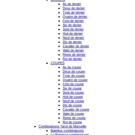
As de denier
Deux de denier
Trois de denier
Quatre de denier
Cinq de denier
Six de denier
Sept de denier
Huit de denier
Neuf de denier
Dix de denier
Cavalier de denier
Valet de denier
Reine de denier
Roi de denier
COUPES
As de coupe
Deux de coupe
Trois de coupe
Quatre de coupe
Cinq de coupe
Six de coupe
Sept de coupe
Huit de coupe
Neuf de coupe
Dix de coupe
Cavalier de coupe
Valet de coupe
Reine de coupe
Roi de coupe
Combinaisons Tarot de Marseille
Bateleur combinaisons
La Papesse combinaisons