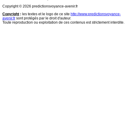
Copyright © 2026 predictionsvoyance-avenir.fr
Copyright
:
les textes et le logo de ce site
http://www.predictionsvoyance-
avenir.fr
sont protégés par le droit d'auteur.
Toute reproduction ou exploitation de ces contenus est strictement interdite.