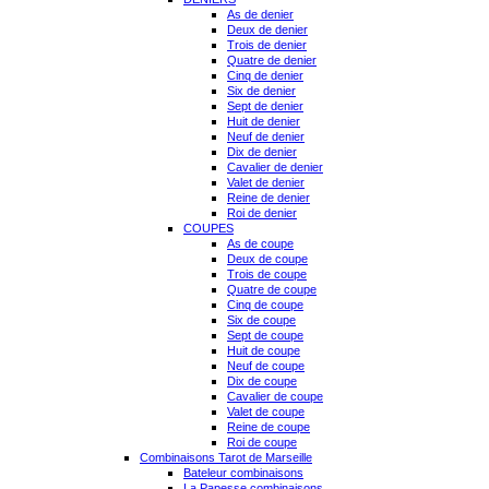
As de denier
Deux de denier
Trois de denier
Quatre de denier
Cinq de denier
Six de denier
Sept de denier
Huit de denier
Neuf de denier
Dix de denier
Cavalier de denier
Valet de denier
Reine de denier
Roi de denier
COUPES
As de coupe
Deux de coupe
Trois de coupe
Quatre de coupe
Cinq de coupe
Six de coupe
Sept de coupe
Huit de coupe
Neuf de coupe
Dix de coupe
Cavalier de coupe
Valet de coupe
Reine de coupe
Roi de coupe
Combinaisons Tarot de Marseille
Bateleur combinaisons
La Papesse combinaisons