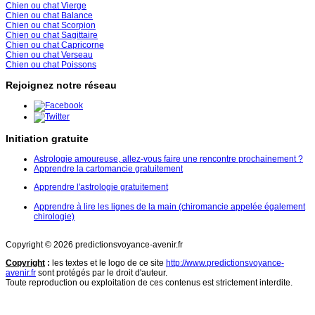
Chien ou chat Vierge
Chien ou chat Balance
Chien ou chat Scorpion
Chien ou chat Sagittaire
Chien ou chat Capricorne
Chien ou chat Verseau
Chien ou chat Poissons
Rejoignez notre réseau
Initiation gratuite
Astrologie amoureuse, allez-vous faire une rencontre prochainement ?
Apprendre la cartomancie gratuitement
Apprendre l'astrologie gratuitement
Apprendre à lire les lignes de la main (chiromancie appelée également
chirologie)
Copyright © 2026 predictionsvoyance-avenir.fr
Copyright
:
les textes et le logo de ce site
http://www.predictionsvoyance-
avenir.fr
sont protégés par le droit d'auteur.
Toute reproduction ou exploitation de ces contenus est strictement interdite.