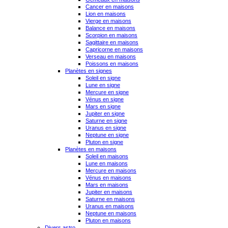
Cancer en maisons
Lion en maisons
Vierge en maisons
Balance en maisons
Scorpion en maisons
Sagittaire en maisons
Capricorne en maisons
Verseau en maisons
Poissons en maisons
Planètes en signes
Soleil en signe
Lune en signe
Mercure en signe
Vénus en signe
Mars en signe
Jupiter en signe
Saturne en signe
Uranus en signe
Neptune en signe
Pluton en signe
Planètes en maisons
Soleil en maisons
Lune en maisons
Mercure en maisons
Vénus en maisons
Mars en maisons
Jupiter en maisons
Saturne en maisons
Uranus en maisons
Neptune en maisons
Pluton en maisons
Divers astro