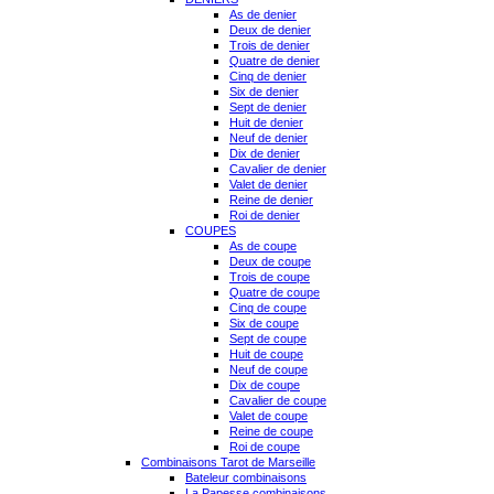
As de denier
Deux de denier
Trois de denier
Quatre de denier
Cinq de denier
Six de denier
Sept de denier
Huit de denier
Neuf de denier
Dix de denier
Cavalier de denier
Valet de denier
Reine de denier
Roi de denier
COUPES
As de coupe
Deux de coupe
Trois de coupe
Quatre de coupe
Cinq de coupe
Six de coupe
Sept de coupe
Huit de coupe
Neuf de coupe
Dix de coupe
Cavalier de coupe
Valet de coupe
Reine de coupe
Roi de coupe
Combinaisons Tarot de Marseille
Bateleur combinaisons
La Papesse combinaisons