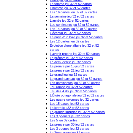
La femme jeu 32 et 52 cartes
L'homme jeu 32 et 52 cartes
Les 16 cartes jeu 32 et 52 cartes
La semaine jeu 32 et 52 cartes
L'année jeu 32 et 52 cartes
Les sentiments jeu 32 et 52 cartes
Les 14 cartes jeu 32 et 52 cartes
L'éventail jeu 32 et 52 cartes
La page d'un livre jeu 32 et 52 cartes
Les 12 cartes jeu 52 cartes
Évolution d'une affaire jeu 32 et 52
cartes
L'avenir proche jeu 32 et 52 cartes
Le prénom jeu 32 et 52 cartes
Le demi-cercle jeu 32 cartes
La preuve par 15 jeu 32 cartes
La preuve par 21 jeu 32 cartes
Le grand jeu jeu 32 cartes
Le grand carreau jeu 32 et 52 cartes
Les dominantes jeu 32 et 52 cartes
Jeu rapide jeu 32 et 52 cartes
Jeu des 4 dix jeu 32 et 52 cartes
L'Étoile octagonale jeu 32 et 52 cartes
Les quatre colonnes jeu 32 cartes
Les 15 cases jeu 52 cartes
La lettre jeu 32 et 52 cartes
La grande surprise jeu 32 et 52 cartes
Les 3 paquets jeu 32 cartes
Les 5 jeu 32 cartes
La preuve par 30 jeu 32 cartes
Les 3 coupes jeu 32 cartes
La 7ème carte jeu 32 cartes