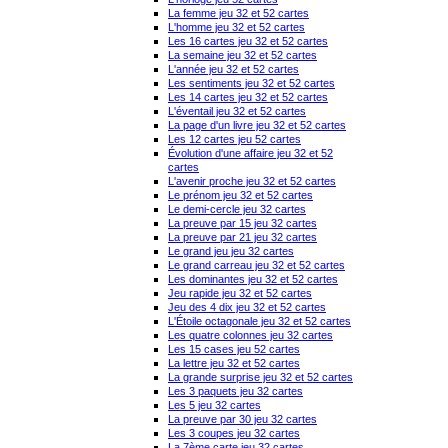
La femme jeu 32 et 52 cartes
L'homme jeu 32 et 52 cartes
Les 16 cartes jeu 32 et 52 cartes
La semaine jeu 32 et 52 cartes
L'année jeu 32 et 52 cartes
Les sentiments jeu 32 et 52 cartes
Les 14 cartes jeu 32 et 52 cartes
L'éventail jeu 32 et 52 cartes
La page d'un livre jeu 32 et 52 cartes
Les 12 cartes jeu 52 cartes
Évolution d'une affaire jeu 32 et 52
cartes
L'avenir proche jeu 32 et 52 cartes
Le prénom jeu 32 et 52 cartes
Le demi-cercle jeu 32 cartes
La preuve par 15 jeu 32 cartes
La preuve par 21 jeu 32 cartes
Le grand jeu jeu 32 cartes
Le grand carreau jeu 32 et 52 cartes
Les dominantes jeu 32 et 52 cartes
Jeu rapide jeu 32 et 52 cartes
Jeu des 4 dix jeu 32 et 52 cartes
L'Étoile octagonale jeu 32 et 52 cartes
Les quatre colonnes jeu 32 cartes
Les 15 cases jeu 52 cartes
La lettre jeu 32 et 52 cartes
La grande surprise jeu 32 et 52 cartes
Les 3 paquets jeu 32 cartes
Les 5 jeu 32 cartes
La preuve par 30 jeu 32 cartes
Les 3 coupes jeu 32 cartes
La 7ème carte jeu 32 cartes