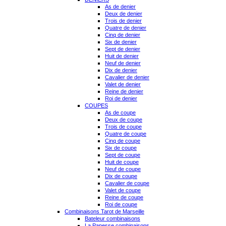
As de denier
Deux de denier
Trois de denier
Quatre de denier
Cinq de denier
Six de denier
Sept de denier
Huit de denier
Neuf de denier
Dix de denier
Cavalier de denier
Valet de denier
Reine de denier
Roi de denier
COUPES
As de coupe
Deux de coupe
Trois de coupe
Quatre de coupe
Cinq de coupe
Six de coupe
Sept de coupe
Huit de coupe
Neuf de coupe
Dix de coupe
Cavalier de coupe
Valet de coupe
Reine de coupe
Roi de coupe
Combinaisons Tarot de Marseille
Bateleur combinaisons
La Papesse combinaisons