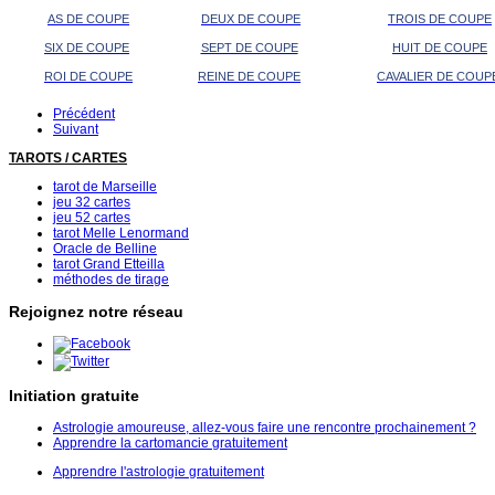
AS DE COUPE
DEUX DE COUPE
TROIS DE COUPE
SIX DE COUPE
SEPT DE COUPE
HUIT DE COUPE
ROI DE COUPE
REINE DE COUPE
CAVALIER DE COUP
Précédent
Suivant
TAROTS / CARTES
tarot de Marseille
jeu 32 cartes
jeu 52 cartes
tarot Melle Lenormand
Oracle de Belline
tarot Grand Etteilla
méthodes de tirage
Rejoignez notre réseau
Initiation gratuite
Astrologie amoureuse, allez-vous faire une rencontre prochainement ?
Apprendre la cartomancie gratuitement
Apprendre l'astrologie gratuitement