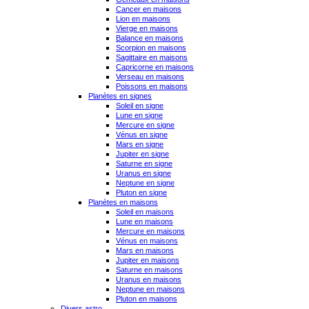
Cancer en maisons
Lion en maisons
Vierge en maisons
Balance en maisons
Scorpion en maisons
Sagittaire en maisons
Capricorne en maisons
Verseau en maisons
Poissons en maisons
Planètes en signes
Soleil en signe
Lune en signe
Mercure en signe
Vénus en signe
Mars en signe
Jupiter en signe
Saturne en signe
Uranus en signe
Neptune en signe
Pluton en signe
Planètes en maisons
Soleil en maisons
Lune en maisons
Mercure en maisons
Vénus en maisons
Mars en maisons
Jupiter en maisons
Saturne en maisons
Uranus en maisons
Neptune en maisons
Pluton en maisons
Divers astro