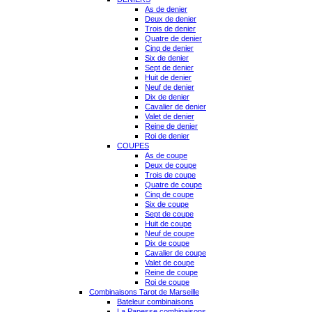
As de denier
Deux de denier
Trois de denier
Quatre de denier
Cinq de denier
Six de denier
Sept de denier
Huit de denier
Neuf de denier
Dix de denier
Cavalier de denier
Valet de denier
Reine de denier
Roi de denier
COUPES
As de coupe
Deux de coupe
Trois de coupe
Quatre de coupe
Cinq de coupe
Six de coupe
Sept de coupe
Huit de coupe
Neuf de coupe
Dix de coupe
Cavalier de coupe
Valet de coupe
Reine de coupe
Roi de coupe
Combinaisons Tarot de Marseille
Bateleur combinaisons
La Papesse combinaisons