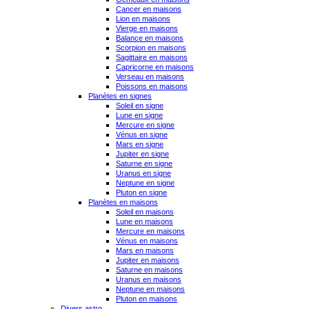
Cancer en maisons
Lion en maisons
Vierge en maisons
Balance en maisons
Scorpion en maisons
Sagittaire en maisons
Capricorne en maisons
Verseau en maisons
Poissons en maisons
Planètes en signes
Soleil en signe
Lune en signe
Mercure en signe
Vénus en signe
Mars en signe
Jupiter en signe
Saturne en signe
Uranus en signe
Neptune en signe
Pluton en signe
Planètes en maisons
Soleil en maisons
Lune en maisons
Mercure en maisons
Vénus en maisons
Mars en maisons
Jupiter en maisons
Saturne en maisons
Uranus en maisons
Neptune en maisons
Pluton en maisons
Divers astro