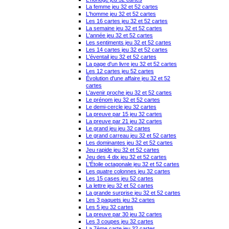
La femme jeu 32 et 52 cartes
L'homme jeu 32 et 52 cartes
Les 16 cartes jeu 32 et 52 cartes
La semaine jeu 32 et 52 cartes
L'année jeu 32 et 52 cartes
Les sentiments jeu 32 et 52 cartes
Les 14 cartes jeu 32 et 52 cartes
L'éventail jeu 32 et 52 cartes
La page d'un livre jeu 32 et 52 cartes
Les 12 cartes jeu 52 cartes
Évolution d'une affaire jeu 32 et 52
cartes
L'avenir proche jeu 32 et 52 cartes
Le prénom jeu 32 et 52 cartes
Le demi-cercle jeu 32 cartes
La preuve par 15 jeu 32 cartes
La preuve par 21 jeu 32 cartes
Le grand jeu jeu 32 cartes
Le grand carreau jeu 32 et 52 cartes
Les dominantes jeu 32 et 52 cartes
Jeu rapide jeu 32 et 52 cartes
Jeu des 4 dix jeu 32 et 52 cartes
L'Étoile octagonale jeu 32 et 52 cartes
Les quatre colonnes jeu 32 cartes
Les 15 cases jeu 52 cartes
La lettre jeu 32 et 52 cartes
La grande surprise jeu 32 et 52 cartes
Les 3 paquets jeu 32 cartes
Les 5 jeu 32 cartes
La preuve par 30 jeu 32 cartes
Les 3 coupes jeu 32 cartes
La 7ème carte jeu 32 cartes