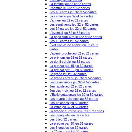
La femme jeu 32 et 52 cartes
L'homme jeu 32 et 52 cartes
Les 16 cartes jeu 32 et 52 cartes
La semaine jeu 32 et 52 cartes
L'année jeu 32 et 52 cartes
Les sentiments jeu 32 et 52 cartes
Les 14 cartes jeu 32 et 52 cartes
L'éventail jeu 32 et 52 cartes
La page d'un livre jeu 32 et 52 cartes
Les 12 cartes jeu 52 cartes
Évolution d'une affaire jeu 32 et 52
cartes
L'avenir proche jeu 32 et 52 cartes
Le prénom jeu 32 et 52 cartes
Le demi-cercle jeu 32 cartes
La preuve par 15 jeu 32 cartes
La preuve par 21 jeu 32 cartes
Le grand jeu jeu 32 cartes
Le grand carreau jeu 32 et 52 cartes
Les dominantes jeu 32 et 52 cartes
Jeu rapide jeu 32 et 52 cartes
Jeu des 4 dix jeu 32 et 52 cartes
L'Étoile octagonale jeu 32 et 52 cartes
Les quatre colonnes jeu 32 cartes
Les 15 cases jeu 52 cartes
La lettre jeu 32 et 52 cartes
La grande surprise jeu 32 et 52 cartes
Les 3 paquets jeu 32 cartes
Les 5 jeu 32 cartes
La preuve par 30 jeu 32 cartes
Les 3 coupes jeu 32 cartes
La 7ème carte jeu 32 cartes