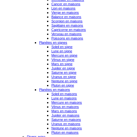
Cancer en maisons
Lion en maisons
Vierge en maisons
Balance en maisons
Scorpion en maisons
Sagittaire en maisons
Capricorne en maisons
Verseau en maisons
Poissons en maisons
Planètes en signes
Soleil en signe
Lune en signe
Mercure en signe
Vénus en signe
Mars en signe
Jupiter en signe
Saturne en signe
Uranus en signe
Neptune en signe
Pluton en signe
Planètes en maisons
Soleil en maisons
Lune en maisons
Mercure en maisons
Vénus en maisons
Mars en maisons
Jupiter en maisons
Saturne en maisons
Uranus en maisons
Neptune en maisons
Pluton en maisons
Divers astro