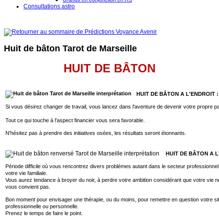
Consultations astro
Huit de bâton Tarot de Marseille
HUIT DE BÂTON
HUIT DE BÂTON A L'ENDROIT 
Si vous désirez changer de travail, vous lancez dans l'aventure de devenir votre propre p
Tout ce qui touche à l'aspect financier vous sera favorable.
N'hésitez pas à prendre des initiatives osées, les résultats seront étonnants.
HUIT DE BÂTON A L
Période difficile où vous rencontrez divers problèmes autant dans le secteur professionne
votre vie familiale.
Vous aurez tendance à broyer du noir, à perdre votre ambition considérant que votre vie 
vous convient pas.
Bon moment pour envisager une thérapie, ou du moins, pour remettre en question votre sit
professionnelle ou personnelle.
Prenez le temps de faire le point.