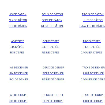
AS DE BÂTON
DEUX DE BÂTON
TROIS DE BÂTON
SIX DE BÂTON
SEPT DE BÂTON
HUIT DE BÂTON
ROI DE BÂTON
REINE DE BÂTON
CAVALIER DE BÂTO
AS D'ÉPÉE
DEUX D'ÉPÉE
TROIS D'ÉPÉE
SIX D'ÉPÉE
SEPT D'ÉPÉE
HUIT D'ÉPÉE
ROI D'ÉPÉE
REINE D'ÉPÉE
CAVALIER D'ÉPÉE
AS DE DENIER
DEUX DE DENIER
TROIS DE DENIER
SIX DE DENIER
SEPT DE DENIER
HUIT DE DENIER
ROI DE DENIER
REINE DE DENIER
CAVALIER DE DENI
AS DE COUPE
DEUX DE COUPE
TROIS DE COUPE
SIX DE COUPE
SEPT DE COUPE
HUIT DE COUPE