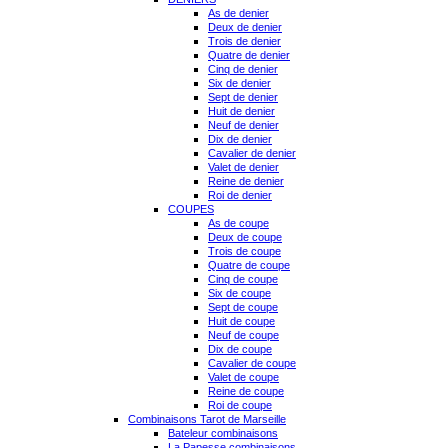
As de denier
Deux de denier
Trois de denier
Quatre de denier
Cinq de denier
Six de denier
Sept de denier
Huit de denier
Neuf de denier
Dix de denier
Cavalier de denier
Valet de denier
Reine de denier
Roi de denier
COUPES
As de coupe
Deux de coupe
Trois de coupe
Quatre de coupe
Cinq de coupe
Six de coupe
Sept de coupe
Huit de coupe
Neuf de coupe
Dix de coupe
Cavalier de coupe
Valet de coupe
Reine de coupe
Roi de coupe
Combinaisons Tarot de Marseille
Bateleur combinaisons
La Papesse combinaisons