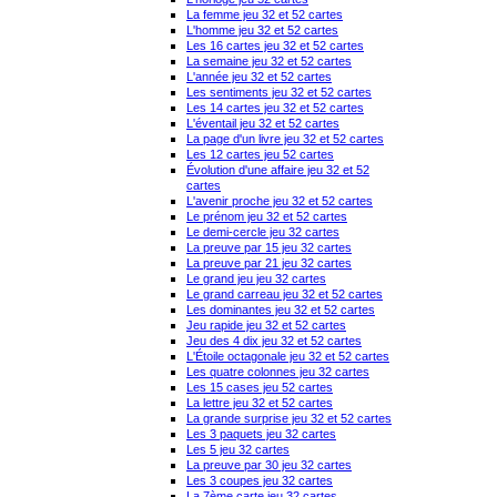
La femme jeu 32 et 52 cartes
L'homme jeu 32 et 52 cartes
Les 16 cartes jeu 32 et 52 cartes
La semaine jeu 32 et 52 cartes
L'année jeu 32 et 52 cartes
Les sentiments jeu 32 et 52 cartes
Les 14 cartes jeu 32 et 52 cartes
L'éventail jeu 32 et 52 cartes
La page d'un livre jeu 32 et 52 cartes
Les 12 cartes jeu 52 cartes
Évolution d'une affaire jeu 32 et 52
cartes
L'avenir proche jeu 32 et 52 cartes
Le prénom jeu 32 et 52 cartes
Le demi-cercle jeu 32 cartes
La preuve par 15 jeu 32 cartes
La preuve par 21 jeu 32 cartes
Le grand jeu jeu 32 cartes
Le grand carreau jeu 32 et 52 cartes
Les dominantes jeu 32 et 52 cartes
Jeu rapide jeu 32 et 52 cartes
Jeu des 4 dix jeu 32 et 52 cartes
L'Étoile octagonale jeu 32 et 52 cartes
Les quatre colonnes jeu 32 cartes
Les 15 cases jeu 52 cartes
La lettre jeu 32 et 52 cartes
La grande surprise jeu 32 et 52 cartes
Les 3 paquets jeu 32 cartes
Les 5 jeu 32 cartes
La preuve par 30 jeu 32 cartes
Les 3 coupes jeu 32 cartes
La 7ème carte jeu 32 cartes