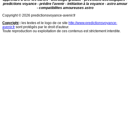
predictions voyance - prédire l'avenir - intitiation à la voyance - astro amour
- compatibilites amoureuses astro
Copyright © 2026 predictionsvoyance-avenir.fr
Copyright
:
les textes et le logo de ce site
http://www.predictionsvoyance-
avenir.fr
sont protégés par le droit d'auteur.
Toute reproduction ou exploitation de ces contenus est strictement interdite.