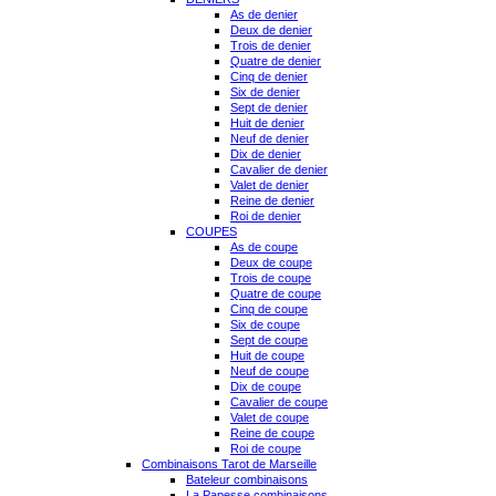
As de denier
Deux de denier
Trois de denier
Quatre de denier
Cinq de denier
Six de denier
Sept de denier
Huit de denier
Neuf de denier
Dix de denier
Cavalier de denier
Valet de denier
Reine de denier
Roi de denier
COUPES
As de coupe
Deux de coupe
Trois de coupe
Quatre de coupe
Cinq de coupe
Six de coupe
Sept de coupe
Huit de coupe
Neuf de coupe
Dix de coupe
Cavalier de coupe
Valet de coupe
Reine de coupe
Roi de coupe
Combinaisons Tarot de Marseille
Bateleur combinaisons
La Papesse combinaisons