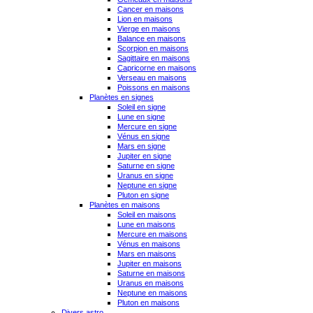
Cancer en maisons
Lion en maisons
Vierge en maisons
Balance en maisons
Scorpion en maisons
Sagittaire en maisons
Capricorne en maisons
Verseau en maisons
Poissons en maisons
Planètes en signes
Soleil en signe
Lune en signe
Mercure en signe
Vénus en signe
Mars en signe
Jupiter en signe
Saturne en signe
Uranus en signe
Neptune en signe
Pluton en signe
Planètes en maisons
Soleil en maisons
Lune en maisons
Mercure en maisons
Vénus en maisons
Mars en maisons
Jupiter en maisons
Saturne en maisons
Uranus en maisons
Neptune en maisons
Pluton en maisons
Divers astro