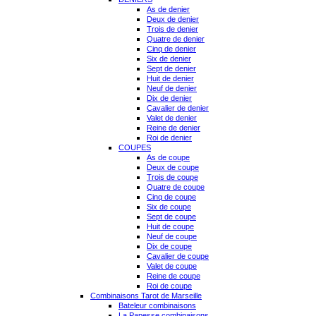
As de denier
Deux de denier
Trois de denier
Quatre de denier
Cinq de denier
Six de denier
Sept de denier
Huit de denier
Neuf de denier
Dix de denier
Cavalier de denier
Valet de denier
Reine de denier
Roi de denier
COUPES
As de coupe
Deux de coupe
Trois de coupe
Quatre de coupe
Cinq de coupe
Six de coupe
Sept de coupe
Huit de coupe
Neuf de coupe
Dix de coupe
Cavalier de coupe
Valet de coupe
Reine de coupe
Roi de coupe
Combinaisons Tarot de Marseille
Bateleur combinaisons
La Papesse combinaisons