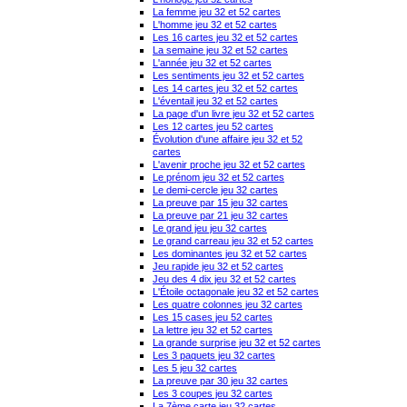
La femme jeu 32 et 52 cartes
L'homme jeu 32 et 52 cartes
Les 16 cartes jeu 32 et 52 cartes
La semaine jeu 32 et 52 cartes
L'année jeu 32 et 52 cartes
Les sentiments jeu 32 et 52 cartes
Les 14 cartes jeu 32 et 52 cartes
L'éventail jeu 32 et 52 cartes
La page d'un livre jeu 32 et 52 cartes
Les 12 cartes jeu 52 cartes
Évolution d'une affaire jeu 32 et 52
cartes
L'avenir proche jeu 32 et 52 cartes
Le prénom jeu 32 et 52 cartes
Le demi-cercle jeu 32 cartes
La preuve par 15 jeu 32 cartes
La preuve par 21 jeu 32 cartes
Le grand jeu jeu 32 cartes
Le grand carreau jeu 32 et 52 cartes
Les dominantes jeu 32 et 52 cartes
Jeu rapide jeu 32 et 52 cartes
Jeu des 4 dix jeu 32 et 52 cartes
L'Étoile octagonale jeu 32 et 52 cartes
Les quatre colonnes jeu 32 cartes
Les 15 cases jeu 52 cartes
La lettre jeu 32 et 52 cartes
La grande surprise jeu 32 et 52 cartes
Les 3 paquets jeu 32 cartes
Les 5 jeu 32 cartes
La preuve par 30 jeu 32 cartes
Les 3 coupes jeu 32 cartes
La 7ème carte jeu 32 cartes