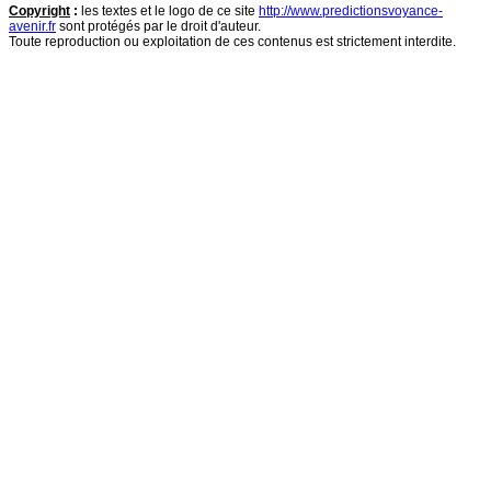
Copyright
:
les textes et le logo de ce site
http://www.predictionsvoyance-
avenir.fr
sont protégés par le droit d'auteur.
Toute reproduction ou exploitation de ces contenus est strictement interdite.