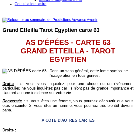
Consultations astro
Grand Etteilla Tarot Egyptien carte 63
AS D'ÉPÉES - CARTE 63
GRAND ETTEILLA - TAROT
EGYPTIEN
Dans un sens général, cette lame symbolise
l'exagération en tous genres.
Droite
:
si vous vous inquiétez pour une chose ou un événement
particulier, ne vous inquiétez pas car ils n'ont pas de grande importance et
n'auront aucune incidence sur votre vie.
Renversée
:
si vous êtes une femme, vous pourriez découvrir que vous
êtes enceinte. Si vous êtes un homme, vous pourriez très bientôt devenir
papa.
A CÔTÉ D'AUTRES CARTES
Droite
: