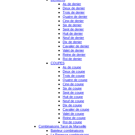
As de denier
Deux de denier
Trois de denier
Quatre de denier
Cinq de denier
Six de denier
Sept de denier
Huit de denier
Neuf de denier
Dix de denier
Cavalier de denier
Valet de denier
Reine de denier
Roi de denier
COUPES
As de coupe
Deux de coupe
Trois de coupe
Quatre de coupe
Cinq de coupe
Six de coupe
Sept de coupe
Huit de coupe
Neuf de coupe
Dix de coupe
Cavalier de coupe
Valet de coupe
Reine de coupe
Roi de coupe
Combinaisons Tarot de Marseille
Bateleur combinaisons
La Papesse combinaisons