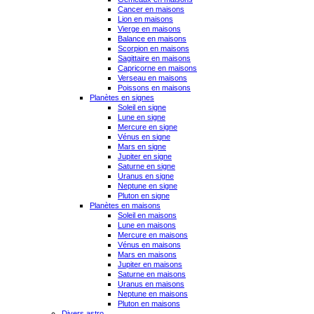
Cancer en maisons
Lion en maisons
Vierge en maisons
Balance en maisons
Scorpion en maisons
Sagittaire en maisons
Capricorne en maisons
Verseau en maisons
Poissons en maisons
Planètes en signes
Soleil en signe
Lune en signe
Mercure en signe
Vénus en signe
Mars en signe
Jupiter en signe
Saturne en signe
Uranus en signe
Neptune en signe
Pluton en signe
Planètes en maisons
Soleil en maisons
Lune en maisons
Mercure en maisons
Vénus en maisons
Mars en maisons
Jupiter en maisons
Saturne en maisons
Uranus en maisons
Neptune en maisons
Pluton en maisons
Divers astro