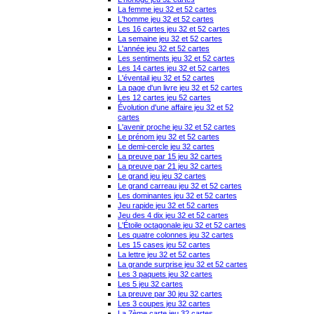
La femme jeu 32 et 52 cartes
L'homme jeu 32 et 52 cartes
Les 16 cartes jeu 32 et 52 cartes
La semaine jeu 32 et 52 cartes
L'année jeu 32 et 52 cartes
Les sentiments jeu 32 et 52 cartes
Les 14 cartes jeu 32 et 52 cartes
L'éventail jeu 32 et 52 cartes
La page d'un livre jeu 32 et 52 cartes
Les 12 cartes jeu 52 cartes
Évolution d'une affaire jeu 32 et 52
cartes
L'avenir proche jeu 32 et 52 cartes
Le prénom jeu 32 et 52 cartes
Le demi-cercle jeu 32 cartes
La preuve par 15 jeu 32 cartes
La preuve par 21 jeu 32 cartes
Le grand jeu jeu 32 cartes
Le grand carreau jeu 32 et 52 cartes
Les dominantes jeu 32 et 52 cartes
Jeu rapide jeu 32 et 52 cartes
Jeu des 4 dix jeu 32 et 52 cartes
L'Étoile octagonale jeu 32 et 52 cartes
Les quatre colonnes jeu 32 cartes
Les 15 cases jeu 52 cartes
La lettre jeu 32 et 52 cartes
La grande surprise jeu 32 et 52 cartes
Les 3 paquets jeu 32 cartes
Les 5 jeu 32 cartes
La preuve par 30 jeu 32 cartes
Les 3 coupes jeu 32 cartes
La 7ème carte jeu 32 cartes