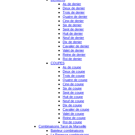
As de denier
Deux de denier
Trois de denier
Quatre de denier
Cinq de denier
Six de denier
Sept de denier
Huit de denier
Neuf de denier
Dix de denier
Cavalier de denier
Valet de denier
Reine de denier
Roi de denier
COUPES
As de coupe
Deux de coupe
Trois de coupe
Quatre de coupe
Cinq de coupe
Six de coupe
Sept de coupe
Huit de coupe
Neuf de coupe
Dix de coupe
Cavalier de coupe
Valet de coupe
Reine de coupe
Roi de coupe
Combinaisons Tarot de Marseille
Bateleur combinaisons
La Papesse combinaisons