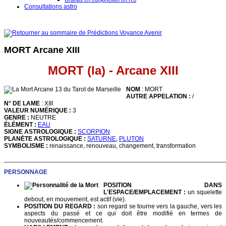
Consultations astro
MORT Arcane XIII
MORT (la) - Arcane XIII
NOM
: MORT
AUTRE APPELATION :
/
N° DE LAME
: XIII
VALEUR NUMÉRIQUE
:
3
GENRE :
NEUTRE
ÉLÉMENT :
EAU
SIGNE ASTROLOGIQUE :
SCORPION
PLANÈTE ASTROLOGIQUE :
SATURNE
,
PLUTON
SYMBOLISME :
renaissance, renouveau, changement, transformation
______________________________________________________________
PERSONNAGE
POSITION DANS
L'ESPACE/EMPLACEMENT :
un squelette
debout, en mouvement, est actif (vie).
POSITION DU REGARD :
son regard se tourne vers la gauche, vers les
aspects du passé et ce qui doit être modifié en termes de
nouveautés/commencement.