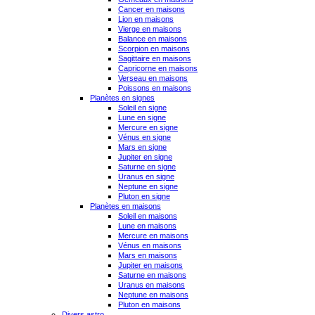
Cancer en maisons
Lion en maisons
Vierge en maisons
Balance en maisons
Scorpion en maisons
Sagittaire en maisons
Capricorne en maisons
Verseau en maisons
Poissons en maisons
Planètes en signes
Soleil en signe
Lune en signe
Mercure en signe
Vénus en signe
Mars en signe
Jupiter en signe
Saturne en signe
Uranus en signe
Neptune en signe
Pluton en signe
Planètes en maisons
Soleil en maisons
Lune en maisons
Mercure en maisons
Vénus en maisons
Mars en maisons
Jupiter en maisons
Saturne en maisons
Uranus en maisons
Neptune en maisons
Pluton en maisons
Divers astro