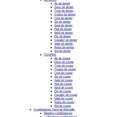
As de denier
Deux de denier
Trois de denier
Quatre de denier
Cinq de denier
Six de denier
Sept de denier
Huit de denier
Neuf de denier
Dix de denier
Cavalier de denier
Valet de denier
Reine de denier
Roi de denier
COUPES
As de coupe
Deux de coupe
Trois de coupe
Quatre de coupe
Cinq de coupe
Six de coupe
Sept de coupe
Huit de coupe
Neuf de coupe
Dix de coupe
Cavalier de coupe
Valet de coupe
Reine de coupe
Roi de coupe
Combinaisons Tarot de Marseille
Bateleur combinaisons
La Papesse combinaisons