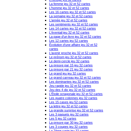
La femme jeu 32 et 52 cartes
L'homme jeu 32 et 52 cartes
Les 16 cartes jeu 32 et 52 cartes
La semaine jeu 32 et 52 cartes
L'année jeu 32 et 52 cartes
Les sentiments jeu 32 et 52 cartes
Les 14 cartes jeu 32 et 52 cartes
L'éventail jeu 32 et 52 cartes
La page d'un livre jeu 32 et 52 cartes
Les 12 cartes jeu 52 cartes
Évolution d'une affaire jeu 32 et 52
cartes
L'avenir proche jeu 32 et 52 cartes
Le prénom jeu 32 et 52 cartes
Le demi-cercle jeu 32 cartes
La preuve par 15 jeu 32 cartes
La preuve par 21 jeu 32 cartes
Le grand jeu jeu 32 cartes
Le grand carreau jeu 32 et 52 cartes
Les dominantes jeu 32 et 52 cartes
Jeu rapide jeu 32 et 52 cartes
Jeu des 4 dix jeu 32 et 52 cartes
L'Étoile octagonale jeu 32 et 52 cartes
Les quatre colonnes jeu 32 cartes
Les 15 cases jeu 52 cartes
La lettre jeu 32 et 52 cartes
La grande surprise jeu 32 et 52 cartes
Les 3 paquets jeu 32 cartes
Les 5 jeu 32 cartes
La preuve par 30 jeu 32 cartes
Les 3 coupes jeu 32 cartes
La 7ème carte jeu 32 cartes