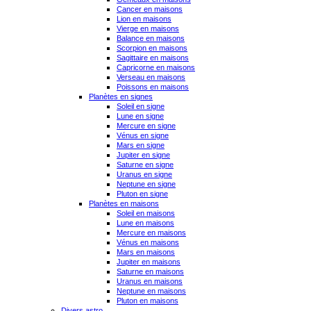
Cancer en maisons
Lion en maisons
Vierge en maisons
Balance en maisons
Scorpion en maisons
Sagittaire en maisons
Capricorne en maisons
Verseau en maisons
Poissons en maisons
Planètes en signes
Soleil en signe
Lune en signe
Mercure en signe
Vénus en signe
Mars en signe
Jupiter en signe
Saturne en signe
Uranus en signe
Neptune en signe
Pluton en signe
Planètes en maisons
Soleil en maisons
Lune en maisons
Mercure en maisons
Vénus en maisons
Mars en maisons
Jupiter en maisons
Saturne en maisons
Uranus en maisons
Neptune en maisons
Pluton en maisons
Divers astro