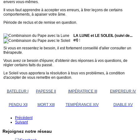
envers vous-mêmes.
Il vous faut apprendre à accepter vos erreurs, à tirer leçons de certains
comportements, à apaiser votre âme.
Période de reclus et de remise en question.
LA LUNE et LE SOLEIL (suivi de...
et) :
Si vous en ressentez le besoin, il est fortement conseillé d'aller consulter un
thérapeute.
Vous avez ce besoin d'épurer, d'obtenir des réponses à vos questions, de
régler certains faits du passé.
Le Soleil vous apportera la résolution à tous vos problèmes, à condition
d'accepter de vous remettre en question.
BATELEUR I
PAPESSE II
IMPÉRATRICE III
EMPEREUR IV
PENDU XII
MORT XIII
TEMPÉRANCE XIV
DIABLE XV
Précédent
Suivant
Rejoignez notre réseau