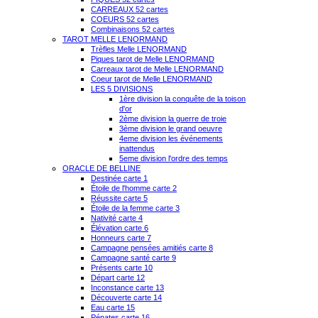
CARREAUX 52 cartes
COEURS 52 cartes
Combinaisons 52 cartes
TAROT MELLE LENORMAND
Trèfles Melle LENORMAND
Piques tarot de Melle LENORMAND
Carreaux tarot de Melle LENORMAND
Coeur tarot de Melle LENORMAND
LES 5 DIVISIONS
1ère division la conquête de la toison
d'or
2ème division la guerre de troie
3ème division le grand oeuvre
4eme division les événements
inattendus
5eme division l'ordre des temps
ORACLE DE BELLINE
Destinée carte 1
Étoile de l'homme carte 2
Réussite carte 5
Étoile de la femme carte 3
Nativité carte 4
Élévation carte 6
Honneurs carte 7
Campagne pensées amitiés carte 8
Campagne santé carte 9
Présents carte 10
Départ carte 12
Inconstance carte 13
Découverte carte 14
Eau carte 15
Pénates carte 16