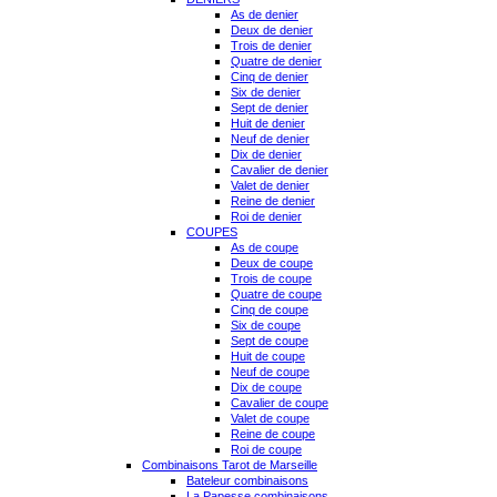
As de denier
Deux de denier
Trois de denier
Quatre de denier
Cinq de denier
Six de denier
Sept de denier
Huit de denier
Neuf de denier
Dix de denier
Cavalier de denier
Valet de denier
Reine de denier
Roi de denier
COUPES
As de coupe
Deux de coupe
Trois de coupe
Quatre de coupe
Cinq de coupe
Six de coupe
Sept de coupe
Huit de coupe
Neuf de coupe
Dix de coupe
Cavalier de coupe
Valet de coupe
Reine de coupe
Roi de coupe
Combinaisons Tarot de Marseille
Bateleur combinaisons
La Papesse combinaisons