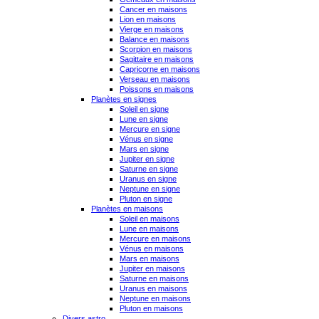
Cancer en maisons
Lion en maisons
Vierge en maisons
Balance en maisons
Scorpion en maisons
Sagittaire en maisons
Capricorne en maisons
Verseau en maisons
Poissons en maisons
Planètes en signes
Soleil en signe
Lune en signe
Mercure en signe
Vénus en signe
Mars en signe
Jupiter en signe
Saturne en signe
Uranus en signe
Neptune en signe
Pluton en signe
Planètes en maisons
Soleil en maisons
Lune en maisons
Mercure en maisons
Vénus en maisons
Mars en maisons
Jupiter en maisons
Saturne en maisons
Uranus en maisons
Neptune en maisons
Pluton en maisons
Divers astro