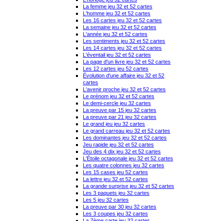
La femme jeu 32 et 52 cartes
L'homme jeu 32 et 52 cartes
Les 16 cartes jeu 32 et 52 cartes
La semaine jeu 32 et 52 cartes
L'année jeu 32 et 52 cartes
Les sentiments jeu 32 et 52 cartes
Les 14 cartes jeu 32 et 52 cartes
L'éventail jeu 32 et 52 cartes
La page d'un livre jeu 32 et 52 cartes
Les 12 cartes jeu 52 cartes
Évolution d'une affaire jeu 32 et 52
cartes
L'avenir proche jeu 32 et 52 cartes
Le prénom jeu 32 et 52 cartes
Le demi-cercle jeu 32 cartes
La preuve par 15 jeu 32 cartes
La preuve par 21 jeu 32 cartes
Le grand jeu jeu 32 cartes
Le grand carreau jeu 32 et 52 cartes
Les dominantes jeu 32 et 52 cartes
Jeu rapide jeu 32 et 52 cartes
Jeu des 4 dix jeu 32 et 52 cartes
L'Étoile octagonale jeu 32 et 52 cartes
Les quatre colonnes jeu 32 cartes
Les 15 cases jeu 52 cartes
La lettre jeu 32 et 52 cartes
La grande surprise jeu 32 et 52 cartes
Les 3 paquets jeu 32 cartes
Les 5 jeu 32 cartes
La preuve par 30 jeu 32 cartes
Les 3 coupes jeu 32 cartes
La 7ème carte jeu 32 cartes