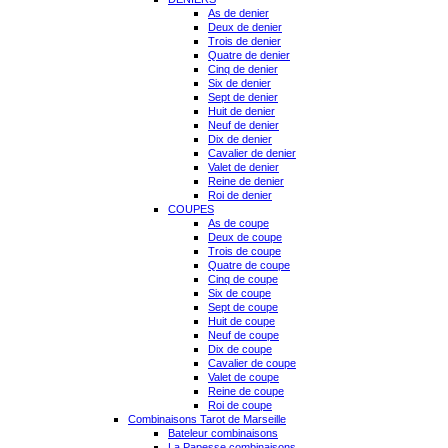
As de denier
Deux de denier
Trois de denier
Quatre de denier
Cinq de denier
Six de denier
Sept de denier
Huit de denier
Neuf de denier
Dix de denier
Cavalier de denier
Valet de denier
Reine de denier
Roi de denier
COUPES
As de coupe
Deux de coupe
Trois de coupe
Quatre de coupe
Cinq de coupe
Six de coupe
Sept de coupe
Huit de coupe
Neuf de coupe
Dix de coupe
Cavalier de coupe
Valet de coupe
Reine de coupe
Roi de coupe
Combinaisons Tarot de Marseille
Bateleur combinaisons
La Papesse combinaisons