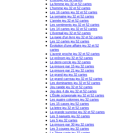
La femme jeu 32 et 52 cartes
L'homme jeu 32 et 52 cartes
Les 16 cartes jeu 32 et 52 cartes
La semaine jeu 32 et 52 cartes
L'année jeu 32 et 52 cartes
Les sentiments jeu 32 et 52 cartes
Les 14 cartes jeu 32 et 52 cartes
L'éventail jeu 32 et 52 cartes
La page d'un livre jeu 32 et 52 cartes
Les 12 cartes jeu 52 cartes
Évolution d'une affaire jeu 32 et 52
cartes
L'avenir proche jeu 32 et 52 cartes
Le prénom jeu 32 et 52 cartes
Le demi-cercle jeu 32 cartes
La preuve par 15 jeu 32 cartes
La preuve par 21 jeu 32 cartes
Le grand jeu jeu 32 cartes
Le grand carreau jeu 32 et 52 cartes
Les dominantes jeu 32 et 52 cartes
Jeu rapide jeu 32 et 52 cartes
Jeu des 4 dix jeu 32 et 52 cartes
L'Étoile octagonale jeu 32 et 52 cartes
Les quatre colonnes jeu 32 cartes
Les 15 cases jeu 52 cartes
La lettre jeu 32 et 52 cartes
La grande surprise jeu 32 et 52 cartes
Les 3 paquets jeu 32 cartes
Les 5 jeu 32 cartes
La preuve par 30 jeu 32 cartes
Les 3 coupes jeu 32 cartes
La 7ème carte jeu 32 cartes