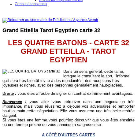
Consultations astro
Grand Etteilla Tarot Egyptien carte 32
LES QUATRE BATONS - CARTE 32
GRAND ETTEILLA - TAROT
EGYPTIEN
Dans un sens général, cette lame,
lorsque le consultant la sort, l'informe
qu'il sera très bientôt invité à des mondanités, des réceptions très
joyeuses et riches, avec des personnes généralement haut-placées.
Droite
:
vous êtes à l'aube de signer un contrat extrêmement avantageux.
Renversée
:
vous allez vous retrouver dans une négociation très
importante, mais vous réussirez à déjouer vos adversaires et remporter
haut la main cette négociation. Elle vous assurera une très belle rentrée
d'argent.
Si vous êtes une femme vous pourriez découvrir que vous êtes enceinte
ou une femme proche de vous annoncera sa grossesse.
A CÔTÉ D'AUTRES CARTES