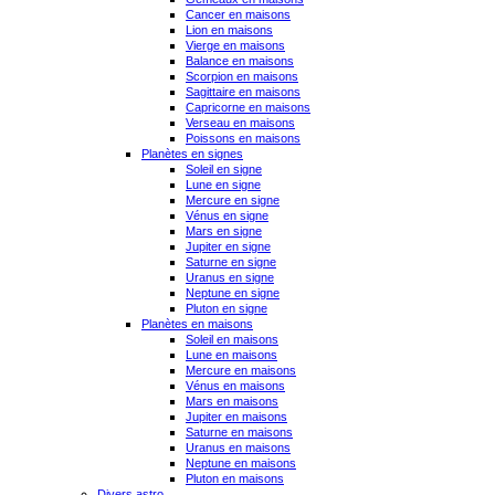
Cancer en maisons
Lion en maisons
Vierge en maisons
Balance en maisons
Scorpion en maisons
Sagittaire en maisons
Capricorne en maisons
Verseau en maisons
Poissons en maisons
Planètes en signes
Soleil en signe
Lune en signe
Mercure en signe
Vénus en signe
Mars en signe
Jupiter en signe
Saturne en signe
Uranus en signe
Neptune en signe
Pluton en signe
Planètes en maisons
Soleil en maisons
Lune en maisons
Mercure en maisons
Vénus en maisons
Mars en maisons
Jupiter en maisons
Saturne en maisons
Uranus en maisons
Neptune en maisons
Pluton en maisons
Divers astro