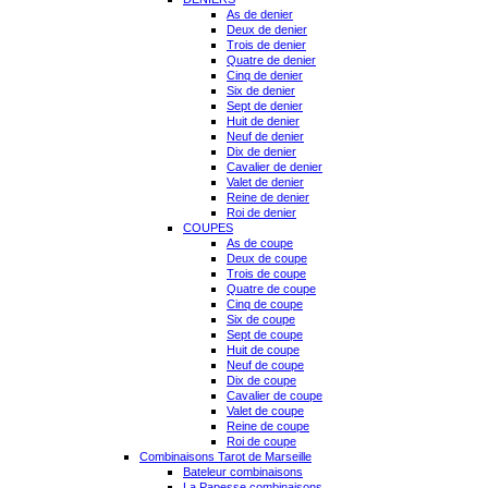
As de denier
Deux de denier
Trois de denier
Quatre de denier
Cinq de denier
Six de denier
Sept de denier
Huit de denier
Neuf de denier
Dix de denier
Cavalier de denier
Valet de denier
Reine de denier
Roi de denier
COUPES
As de coupe
Deux de coupe
Trois de coupe
Quatre de coupe
Cinq de coupe
Six de coupe
Sept de coupe
Huit de coupe
Neuf de coupe
Dix de coupe
Cavalier de coupe
Valet de coupe
Reine de coupe
Roi de coupe
Combinaisons Tarot de Marseille
Bateleur combinaisons
La Papesse combinaisons