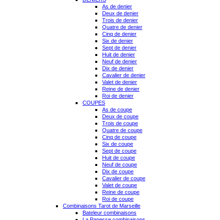
As de denier
Deux de denier
Trois de denier
Quatre de denier
Cinq de denier
Six de denier
Sept de denier
Huit de denier
Neuf de denier
Dix de denier
Cavalier de denier
Valet de denier
Reine de denier
Roi de denier
COUPES
As de coupe
Deux de coupe
Trois de coupe
Quatre de coupe
Cinq de coupe
Six de coupe
Sept de coupe
Huit de coupe
Neuf de coupe
Dix de coupe
Cavalier de coupe
Valet de coupe
Reine de coupe
Roi de coupe
Combinaisons Tarot de Marseille
Bateleur combinaisons
La Papesse combinaisons