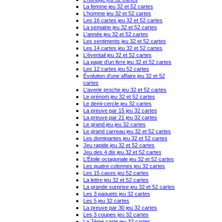
La femme jeu 32 et 52 cartes
L'homme jeu 32 et 52 cartes
Les 16 cartes jeu 32 et 52 cartes
La semaine jeu 32 et 52 cartes
L'année jeu 32 et 52 cartes
Les sentiments jeu 32 et 52 cartes
Les 14 cartes jeu 32 et 52 cartes
L'éventail jeu 32 et 52 cartes
La page d'un livre jeu 32 et 52 cartes
Les 12 cartes jeu 52 cartes
Évolution d'une affaire jeu 32 et 52
cartes
L'avenir proche jeu 32 et 52 cartes
Le prénom jeu 32 et 52 cartes
Le demi-cercle jeu 32 cartes
La preuve par 15 jeu 32 cartes
La preuve par 21 jeu 32 cartes
Le grand jeu jeu 32 cartes
Le grand carreau jeu 32 et 52 cartes
Les dominantes jeu 32 et 52 cartes
Jeu rapide jeu 32 et 52 cartes
Jeu des 4 dix jeu 32 et 52 cartes
L'Étoile octagonale jeu 32 et 52 cartes
Les quatre colonnes jeu 32 cartes
Les 15 cases jeu 52 cartes
La lettre jeu 32 et 52 cartes
La grande surprise jeu 32 et 52 cartes
Les 3 paquets jeu 32 cartes
Les 5 jeu 32 cartes
La preuve par 30 jeu 32 cartes
Les 3 coupes jeu 32 cartes
La 7ème carte jeu 32 cartes