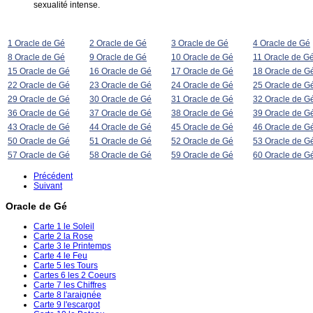
sexualité intense.
1 Oracle de Gé
2 Oracle de Gé
3 Oracle de Gé
4 Oracle de Gé
8 Oracle de Gé
9 Oracle de Gé
10 Oracle de Gé
11 Oracle de G
15 Oracle de Gé
16 Oracle de Gé
17 Oracle de Gé
18 Oracle de G
22 Oracle de Gé
23 Oracle de Gé
24 Oracle de Gé
25 Oracle de G
29 Oracle de Gé
30 Oracle de Gé
31 Oracle de Gé
32 Oracle de G
36 Oracle de Gé
37 Oracle de Gé
38 Oracle de Gé
39 Oracle de G
43 Oracle de Gé
44 Oracle de Gé
45 Oracle de Gé
46 Oracle de G
50 Oracle de Gé
51 Oracle de Gé
52 Oracle de Gé
53 Oracle de G
57 Oracle de Gé
58 Oracle de Gé
59 Oracle de Gé
60 Oracle de G
Précédent
Suivant
Oracle de Gé
Carte 1 le Soleil
Carte 2 la Rose
Carte 3 le Printemps
Carte 4 le Feu
Carte 5 les Tours
Cartes 6 les 2 Coeurs
Carte 7 les Chiffres
Carte 8 l'araignée
Carte 9 l'escargot