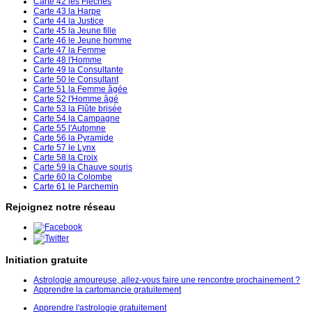
Carte 42 les Flèches
Carte 43 la Harpe
Carte 44 la Justice
Carte 45 la Jeune fille
Carte 46 le Jeune homme
Carte 47 la Femme
Carte 48 l'Homme
Carte 49 la Consultante
Carte 50 le Consultant
Carte 51 la Femme âgée
Carte 52 l'Homme âgé
Carte 53 la Flûte brisée
Carte 54 la Campagne
Carte 55 l'Automne
Carte 56 la Pyramide
Carte 57 le Lynx
Carte 58 la Croix
Carte 59 la Chauve souris
Carte 60 la Colombe
Carte 61 le Parchemin
Rejoignez notre réseau
Initiation gratuite
Astrologie amoureuse, allez-vous faire une rencontre prochainement ?
Apprendre la cartomancie gratuitement
Apprendre l'astrologie gratuitement