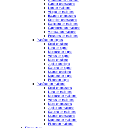
Cancer en maisons
Lion en maisons
Vierge en maisons
Balance en maisons
Scorpion en maisons
Sagittaire en maisons
Capricorne en maisons
Verseau en maisons
Poissons en maisons
Planètes en signes
Soleil en signe
Lune en signe
Mercure en signe
Vénus en signe
Mars en signe
Jupiter en signe
Saturne en signe
Uranus en signe
Neptune en signe
Pluton en signe
Planètes en maisons
Soleil en maisons
Lune en maisons
Mercure en maisons
Vénus en maisons
Mars en maisons
Jupiter en maisons
Saturne en maisons
Uranus en maisons
Neptune en maisons
Pluton en maisons
Divers astro