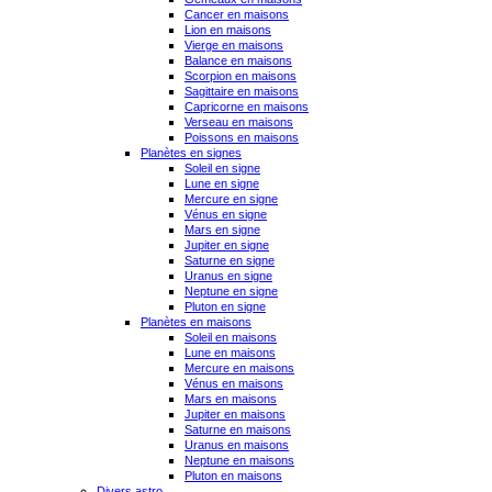
Cancer en maisons
Lion en maisons
Vierge en maisons
Balance en maisons
Scorpion en maisons
Sagittaire en maisons
Capricorne en maisons
Verseau en maisons
Poissons en maisons
Planètes en signes
Soleil en signe
Lune en signe
Mercure en signe
Vénus en signe
Mars en signe
Jupiter en signe
Saturne en signe
Uranus en signe
Neptune en signe
Pluton en signe
Planètes en maisons
Soleil en maisons
Lune en maisons
Mercure en maisons
Vénus en maisons
Mars en maisons
Jupiter en maisons
Saturne en maisons
Uranus en maisons
Neptune en maisons
Pluton en maisons
Divers astro