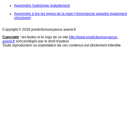
Apprendre l'astrologie gratuitement
Apprendre à lire les lignes de la main (chiromancie appelée également
chirologie)
Copyright © 2026 predictionsvoyance-avenir.fr
Copyright
:
les textes et le logo de ce site
http://www.predictionsvoyance-
avenir.fr
sont protégés par le droit d'auteur.
Toute reproduction ou exploitation de ces contenus est strictement interdite.