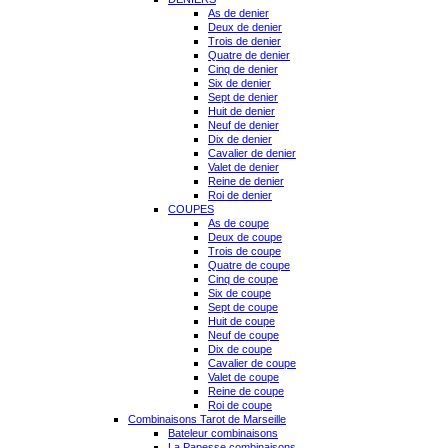
As de denier
Deux de denier
Trois de denier
Quatre de denier
Cinq de denier
Six de denier
Sept de denier
Huit de denier
Neuf de denier
Dix de denier
Cavalier de denier
Valet de denier
Reine de denier
Roi de denier
COUPES
As de coupe
Deux de coupe
Trois de coupe
Quatre de coupe
Cinq de coupe
Six de coupe
Sept de coupe
Huit de coupe
Neuf de coupe
Dix de coupe
Cavalier de coupe
Valet de coupe
Reine de coupe
Roi de coupe
Combinaisons Tarot de Marseille
Bateleur combinaisons
La Papesse combinaisons