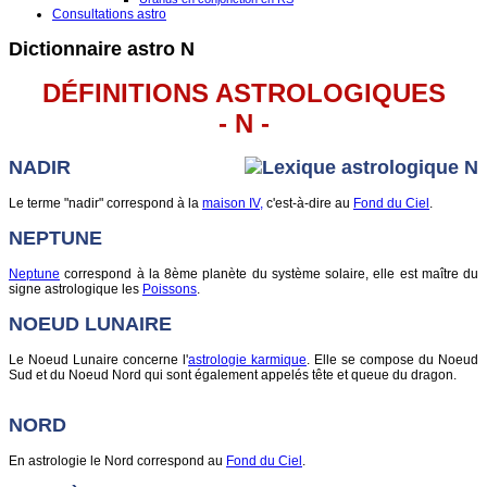
Consultations astro
Dictionnaire astro N
DÉFINITIONS ASTROLOGIQUES
- N -
NADIR
Le terme "nadir" correspond à la
maison IV,
c'est-à-dire au
Fond du Ciel
.
NEPTUNE
Neptune
correspond à la 8ème planète du système solaire, elle est maître du
signe astrologique les
Poissons
.
NOEUD LUNAIRE
Le Noeud Lunaire concerne l'
astrologie karmique
. Elle se compose du Noeud
Sud et du Noeud Nord qui sont également appelés tête et queue du dragon.
NORD
En astrologie le Nord correspond au
Fond du Ciel
.