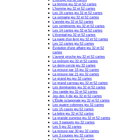
La femme jeu 32 et 52 cartes
L'homme jeu 32 et 52 cartes
Les 16 cartes jeu 32 et 52 cartes
La semaine jeu 32 et 52 cartes
L'année jeu 32 et 52 cartes
Les sentiments jeu 32 et 52 cartes
Les 14 cartes jeu 32 et 52 cartes
L'éventail jeu 32 et 52 cartes
La page d'un livre jeu 32 et 52 cartes
Les 12 cartes jeu 52 cartes
Évolution d'une affaire jeu 32 et 52
cartes
L'avenir proche jeu 32 et 52 cartes
Le prénom jeu 32 et 52 cartes
Le demi-cercle jeu 32 cartes
La preuve par 15 jeu 32 cartes
La preuve par 21 jeu 32 cartes
Le grand jeu jeu 32 cartes
Le grand carreau jeu 32 et 52 cartes
Les dominantes jeu 32 et 52 cartes
Jeu rapide jeu 32 et 52 cartes
Jeu des 4 dix jeu 32 et 52 cartes
L'Étoile octagonale jeu 32 et 52 cartes
Les quatre colonnes jeu 32 cartes
Les 15 cases jeu 52 cartes
La lettre jeu 32 et 52 cartes
La grande surprise jeu 32 et 52 cartes
Les 3 paquets jeu 32 cartes
Les 5 jeu 32 cartes
La preuve par 30 jeu 32 cartes
Les 3 coupes jeu 32 cartes
La 7ème carte jeu 32 cartes