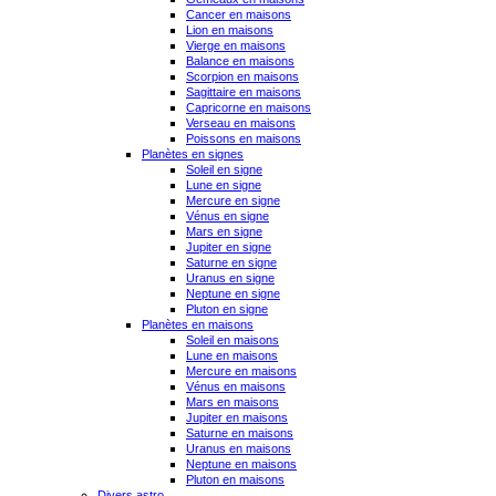
Cancer en maisons
Lion en maisons
Vierge en maisons
Balance en maisons
Scorpion en maisons
Sagittaire en maisons
Capricorne en maisons
Verseau en maisons
Poissons en maisons
Planètes en signes
Soleil en signe
Lune en signe
Mercure en signe
Vénus en signe
Mars en signe
Jupiter en signe
Saturne en signe
Uranus en signe
Neptune en signe
Pluton en signe
Planètes en maisons
Soleil en maisons
Lune en maisons
Mercure en maisons
Vénus en maisons
Mars en maisons
Jupiter en maisons
Saturne en maisons
Uranus en maisons
Neptune en maisons
Pluton en maisons
Divers astro