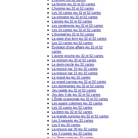
La femme jeu 32 et 52 cartes
L'homme jeu 32 et 52 cartes
Les 16 cartes jeu 32 et 52 cartes
La semaine jeu 32 et 52 cartes
L'année jeu 32 et 52 cartes
Les sentiments jeu 32 et 52 cartes
Les 14 cartes jeu 32 et 52 cartes
L'éventail jeu 32 et 52 cartes
La page d'un livre jeu 32 et 52 cartes
Les 12 cartes jeu 52 cartes
Évolution d'une affaire jeu 32 et 52
cartes
L'avenir proche jeu 32 et 52 cartes
Le prénom jeu 32 et 52 cartes
Le demi-cercle jeu 32 cartes
La preuve par 15 jeu 32 cartes
La preuve par 21 jeu 32 cartes
Le grand jeu jeu 32 cartes
Le grand carreau jeu 32 et 52 cartes
Les dominantes jeu 32 et 52 cartes
Jeu rapide jeu 32 et 52 cartes
Jeu des 4 dix jeu 32 et 52 cartes
L'Étoile octagonale jeu 32 et 52 cartes
Les quatre colonnes jeu 32 cartes
Les 15 cases jeu 52 cartes
La lettre jeu 32 et 52 cartes
La grande surprise jeu 32 et 52 cartes
Les 3 paquets jeu 32 cartes
Les 5 jeu 32 cartes
La preuve par 30 jeu 32 cartes
Les 3 coupes jeu 32 cartes
La 7ème carte jeu 32 cartes