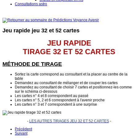
Consultations astro
Jeu rapide jeu 32 et 52 cartes
JEU RAPIDE
TIRAGE 32 ET 52 CARTES
MÉTHODE DE TIRAGE
Sortez la carte correspond au consultant et la placer au centre de la
table
Demandez au consultant de mélanger et de couper les cartes
Demandez au consultant de choisir 7 cartes et positionnez-les comme
sur le schéma ci-dessous
Les cartes n° 4 et 8 correspondent au passé
Les cartes n° 5, 2 et 6 correspondent à l'avenir proche
Les cartes n° 3 et 7 correspondent à une surprise
-
LES AUTRES TIRAGES JEU 32 ET 52 CARTES
-
Précédent
Suivant