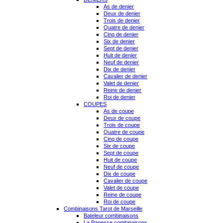
As de denier
Deux de denier
Trois de denier
Quatre de denier
Cinq de denier
Six de denier
Sept de denier
Huit de denier
Neuf de denier
Dix de denier
Cavalier de denier
Valet de denier
Reine de denier
Roi de denier
COUPES
As de coupe
Deux de coupe
Trois de coupe
Quatre de coupe
Cinq de coupe
Six de coupe
Sept de coupe
Huit de coupe
Neuf de coupe
Dix de coupe
Cavalier de coupe
Valet de coupe
Reine de coupe
Roi de coupe
Combinaisons Tarot de Marseille
Bateleur combinaisons
La Papesse combinaisons