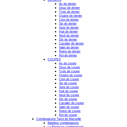
As de denier
Deux de denier
Trois de denier
Quatre de denier
Cinq de denier
Six de denier
Sept de denier
Huit de denier
Neuf de denier
Dix de denier
Cavalier de denier
Valet de denier
Reine de denier
Roi de denier
COUPES
As de coupe
Deux de coupe
Trois de coupe
Quatre de coupe
Cinq de coupe
Six de coupe
Sept de coupe
Huit de coupe
Neuf de coupe
Dix de coupe
Cavalier de coupe
Valet de coupe
Reine de coupe
Roi de coupe
Combinaisons Tarot de Marseille
Bateleur combinaisons
La Papesse combinaisons